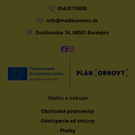
054/8775000
info@medikament.sk
Duklianska 14, 08501 Bardejov
Všetko o nákupe
Obchodné podmienky
Odstúpenie od zmluvy
Platby