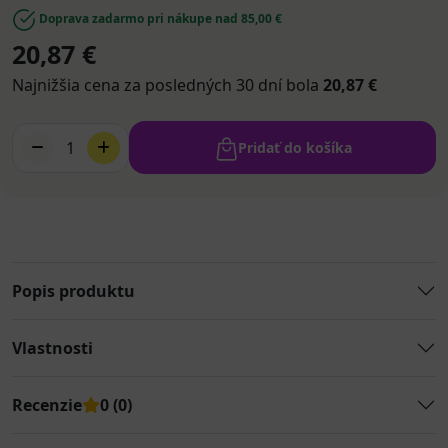
Doprava zadarmo pri nákupe nad 85,00 €
20,87 €
Najnižšia cena za posledných 30 dní bola
20,87 €
1
Pridať do košíka
Popis produktu
Vlastnosti
Recenzie
0 (0)