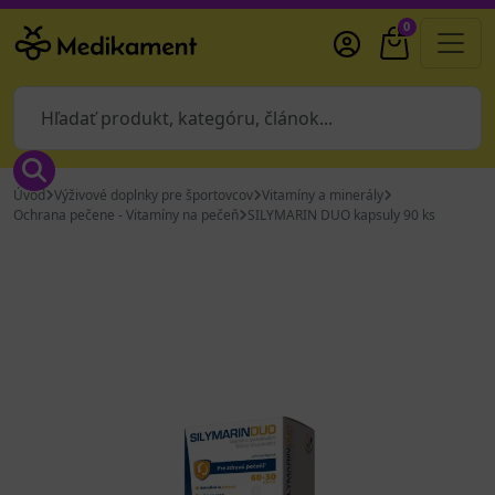
0
Úvod
Výživové doplnky pre športovcov
Vitamíny a minerály
Ochrana pečene - Vitamíny na pečeň
SILYMARIN DUO kapsuly 90 ks