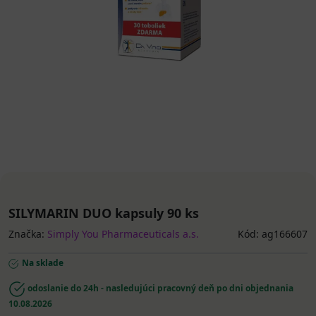
SILYMARIN DUO kapsuly 90 ks
Značka:
Simply You Pharmaceuticals a.s.
Kód: ag166607
Na sklade
odoslanie do 24h - nasledujúci pracovný deň po dni objednania
10.08.2026