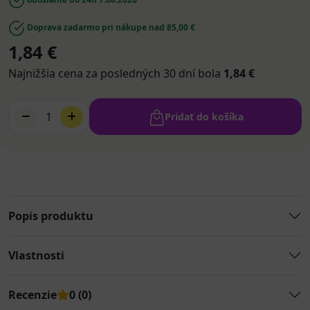
Doprava zadarmo pri nákupe nad 85,00 €
1,84 €
Najnižšia cena za posledných 30 dní bola
1,84 €
1
Pridať do košíka
Popis produktu
Vlastnosti
Recenzie
0 (0)