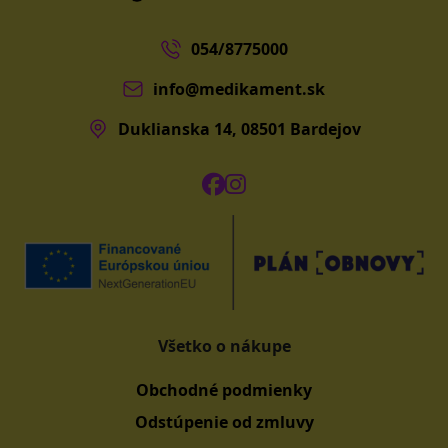
054/8775000
info@medikament.sk
Duklianska 14, 08501 Bardejov
Všetko o nákupe
Obchodné podmienky
Odstúpenie od zmluvy