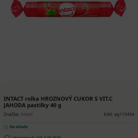
INTACT rolka HROZNOVÝ CUKOR S VIT.C
JAHODA pastilky 40 g
Značka:
Intact
Kód: ag115454
Na sklade
odoslanie do 24h
7.08.2026