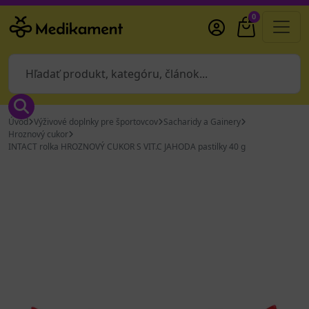
0
Úvod
Výživové doplnky pre športovcov
Sacharidy a Gainery
Hroznový cukor
INTACT rolka HROZNOVÝ CUKOR S VIT.C JAHODA pastilky 40 g