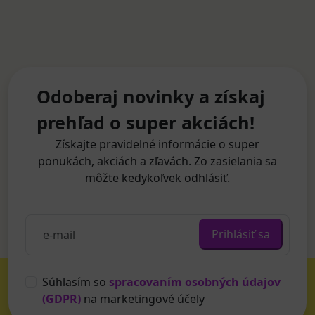
Odoberaj novinky a získaj
prehľad o super akciách!
Získajte pravidelné informácie o super
ponukách, akciách a zľavách. Zo zasielania sa
môžte kedykoľvek odhlásiť.
Prihlásiť sa
Súhlasím so
spracovaním osobných údajov
(GDPR)
na marketingové účely