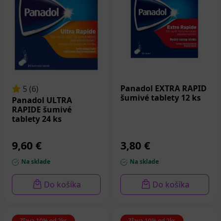
Panadol EXTRA RAPID
5 (6)
šumivé tablety 12 ks
Panadol ULTRA
RAPIDE šumivé
tablety 24 ks
9,60 €
3,80 €
Na sklade
Na sklade
Do košíka
Do košíka
Zľava 10% od 2ks
Zľava 10% od 2ks