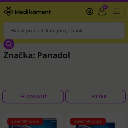
0
Značka: Panadol
ZORADIŤ
FILTER
Zľava 10% od 2ks
Zľava 10% od 2ks