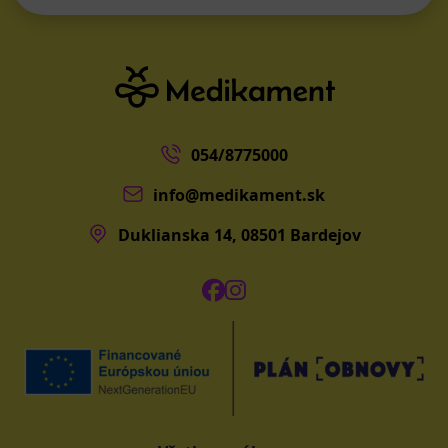
054/8775000
info@medikament.sk
Duklianska 14, 08501 Bardejov