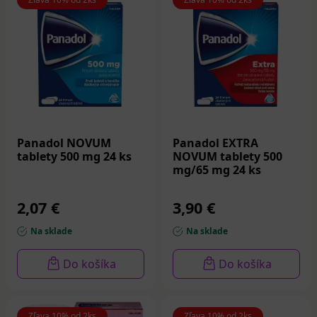
Panadol NOVUM
Panadol EXTRA
tablety 500 mg 24 ks
NOVUM tablety 500
mg/65 mg 24 ks
2,07 €
3,90 €
Na sklade
Na sklade
Do košíka
Do košíka
Zľava 10% od 2ks
Zľava 10% od 2ks