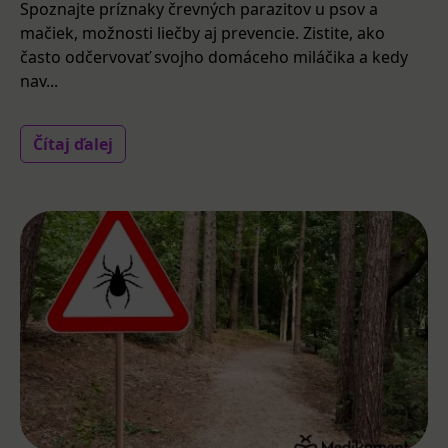
Spoznajte príznaky črevných parazitov u psov a
mačiek, možnosti liečby aj prevencie. Zistite, ako
často odčervovať svojho domáceho miláčika a kedy
nav...
Čítaj ďalej