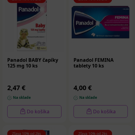
Panadol BABY čapíky
Panadol FEMINA
125 mg 10 ks
tablety 10 ks
2,47 €
4,00 €
Na sklade
Na sklade
Do košíka
Do košíka
Zľava 10% od 2ks
Zľava 10% od 2ks