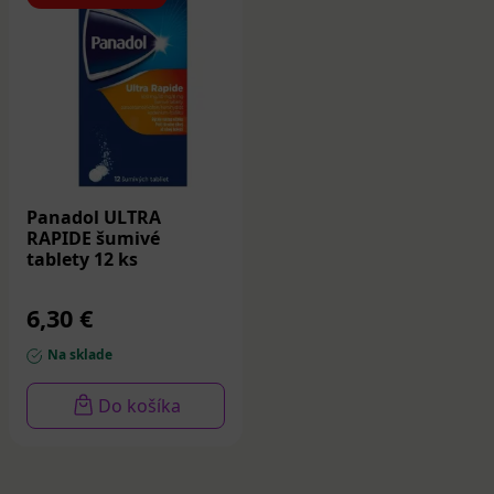
Panadol ULTRA
RAPIDE šumivé
tablety 12 ks
6,30 €
Na sklade
Do košíka