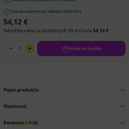
Doprava zadarmo pri nákupe nad 85,00 €
54,12 €
Najnižšia cena za posledných 30 dní bola
54,12 €
1
Pridať do košíka
Popis produktu
Vlastnosti
Recenzie
0 (0)