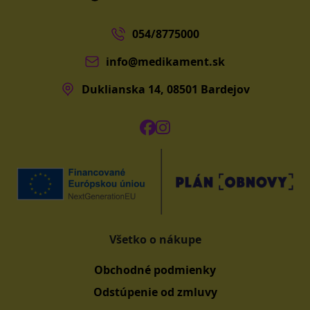
054/8775000
info@medikament.sk
Duklianska 14, 08501 Bardejov
Všetko o nákupe
Obchodné podmienky
Odstúpenie od zmluvy