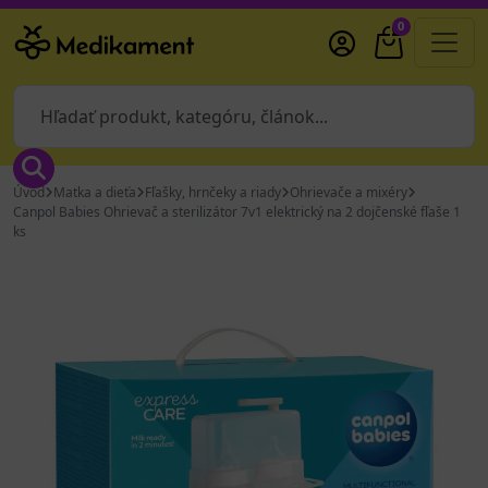
0
Úvod
Matka a dieťa
Fľašky, hrnčeky a riady
Ohrievače a mixéry
Canpol Babies Ohrievač a sterilizátor 7v1 elektrický na 2 dojčenské fľaše 1
ks