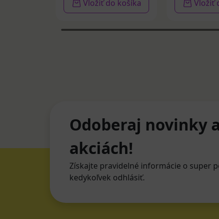
Vložiť do košíka
Vložiť
Odoberaj novinky a
akciách!
Získajte pravidelné informácie o super p
kedykoľvek odhlásiť.