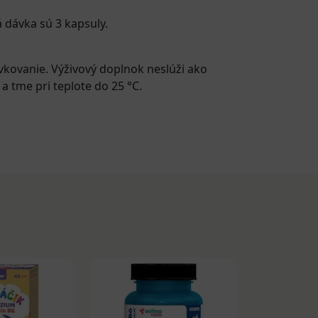
 dávka sú 3 kapsuly.
kovanie. Výživový doplnok neslúži ako
 tme pri teplote do 25 °C.