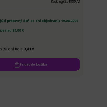
Kód: agr25199973
ujúci pracovný deň po dni objednania
10.08.2026
pe nad 85,00 €
h 30 dní bola
9,41 €
Pridať do košíka