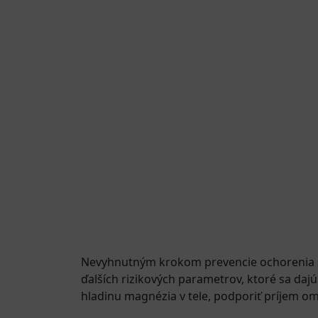
Nevyhnutným krokom prevencie ochorenia srd
ďalších rizikových parametrov, ktoré sa da
hladinu magnézia v tele, podporiť príjem om