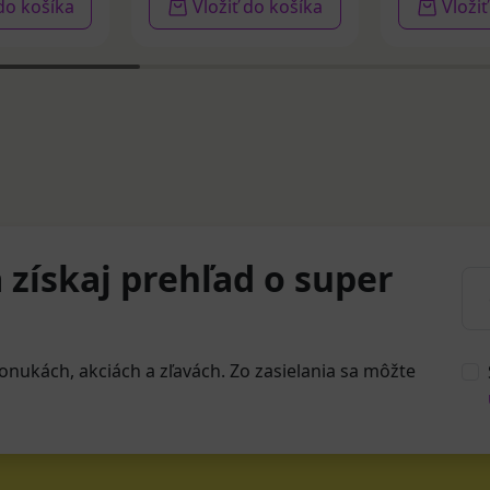
 do košíka
Vložiť do košíka
Vloži
 získaj prehľad o super
onukách, akciách a zľavách. Zo zasielania sa môžte