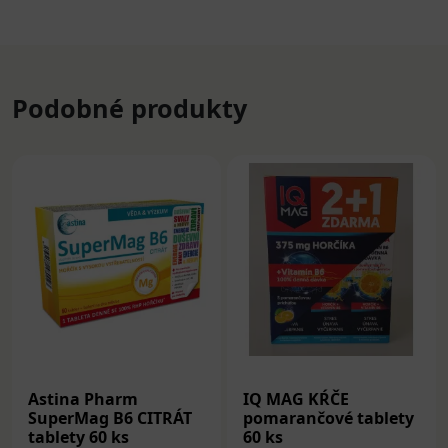
Podobné produkty
Astina Pharm
IQ MAG KŔČE
SuperMag B6 CITRÁT
pomarančové tablety
tablety 60 ks
60 ks