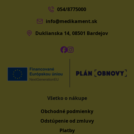
054/8775000
info@medikament.sk
Duklianska 14, 08501 Bardejov
Všetko o nákupe
Obchodné podmienky
Odstúpenie od zmluvy
Platby