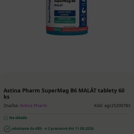
Astina Pharm SuperMag B6 MALÁT tablety 60
ks
Značka:
Astina Pharm
Kód: agr25200783
Na sklade
odoslanie do 48h - o 2 pracovné dni
11.08.2026