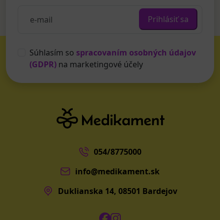
Prihlásiť sa
Súhlasím so
spracovaním osobných údajov
(GDPR)
na marketingové účely
054/8775000
info@medikament.sk
Duklianska 14, 08501 Bardejov