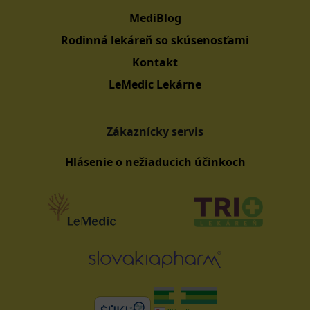
MediBlog
Rodinná lekáreň so skúsenosťami
Kontakt
LeMedic Lekárne
Zákaznícky servis
Hlásenie o nežiaducich účinkoch