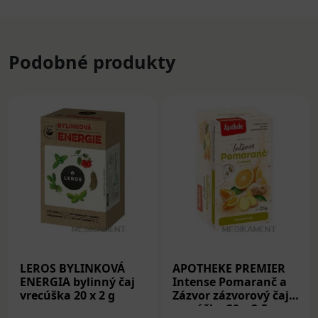
Podobné produkty
LEROS BYLINKOVÁ
APOTHEKE PREMIER
ENERGIA bylinný čaj
Intense Pomaranč a
vrecúška 20 x 2 g
Zázvor zázvorový čaj
vrecúška 20 x 2,5 g