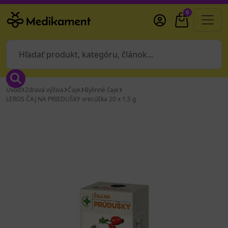
0
Úvod
Zdravá výživa
Čaje
Bylinné čaje
LEROS ČAJ NA PRIEDUŠKY vrecúška 20 x 1,5 g