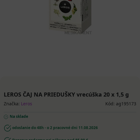
LEROS ČAJ NA PRIEDUŠKY vrecúška 20 x 1,5 g
Značka:
Leros
Kód: ag195173
Na sklade
odoslanie do 48h - o 2 pracovné dni
11.08.2026