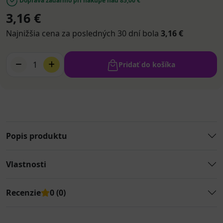
Doprava zadarmo pri nákupe nad 85,00 €
3,16 €
Najnižšia cena za posledných 30 dní bola
3,16 €
1
Pridať do košíka
Popis produktu
Vlastnosti
Recenzie
0 (0)