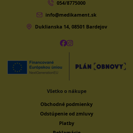
054/8775000
info@medikament.sk
Duklianska 14, 08501 Bardejov
Všetko o nákupe
Obchodné podmienky
Odstúpenie od zmluvy
Platby
Reklamácie