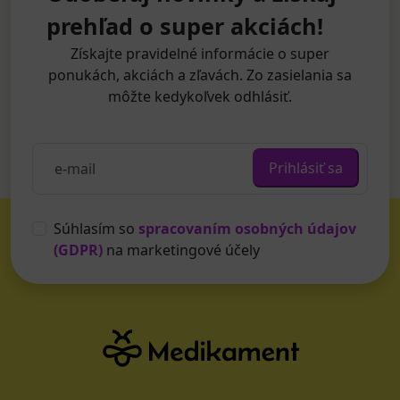
prehľad o super akciách!
Získajte pravidelné informácie o super
ponukách, akciách a zľavách. Zo zasielania sa
môžte kedykoľvek odhlásiť.
Prihlásiť sa
Súhlasím so
spracovaním osobných údajov
(GDPR)
na marketingové účely