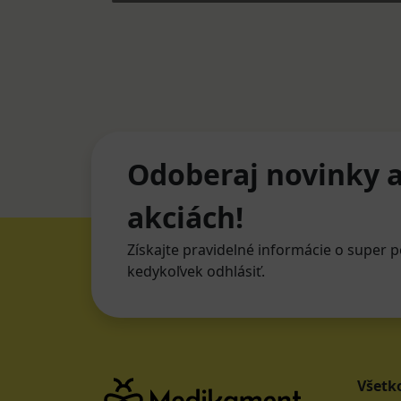
Odoberaj novinky a
akciách!
Získajte pravidelné informácie o super p
kedykoľvek odhlásiť.
Všetk