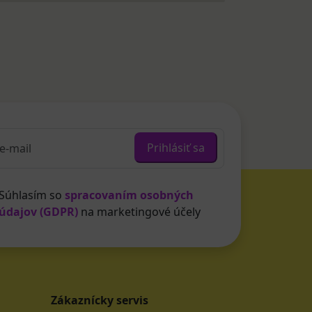
Prihlásiť sa
Súhlasím so
spracovaním osobných
údajov (GDPR)
na marketingové účely
Zákaznícky servis