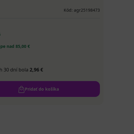
Kód: agr25198473
6
pe nad 85,00 €
h 30 dní bola
2,96 €
Pridať do košíka