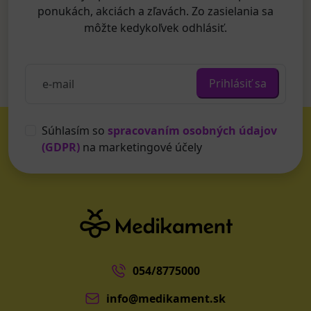
ponukách, akciách a zľavách. Zo zasielania sa
môžte kedykoľvek odhlásiť.
Prihlásiť sa
Súhlasím so
spracovaním osobných údajov
(GDPR)
na marketingové účely
054/8775000
info@medikament.sk