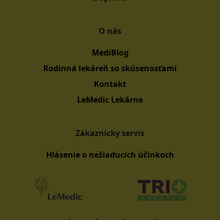
O nás
MediBlog
Rodinná lekáreň so skúsenosťami
Kontakt
LeMedic Lekárne
Zákaznícky servis
Hlásenie o nežiaducich účinkoch