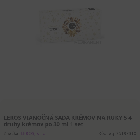
LEROS VIANOČNÁ SADA KRÉMOV NA RUKY 5 4
druhy krémov po 30 ml 1 set
Značka:
LEROS, s r.o.
Kód: agr25197310