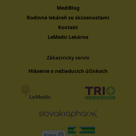
MediBlog
Rodinná lekáreň so skúsenosťami
Kontakt
LeMedic Lekárne
Zákaznícky servis
Hlásenie o nežiaducich účinkoch