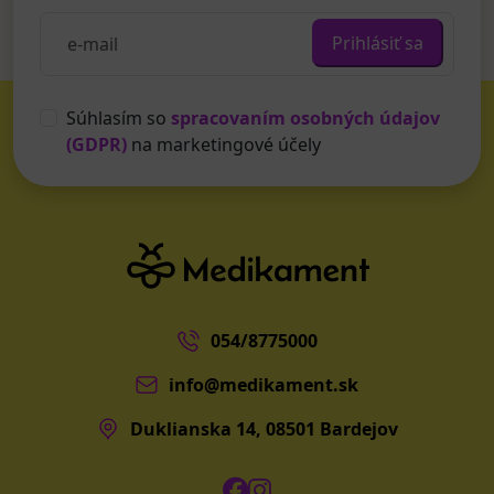
Prihlásiť sa
Súhlasím so
spracovaním osobných údajov
(GDPR)
na marketingové účely
054/8775000
info@medikament.sk
Duklianska 14, 08501 Bardejov