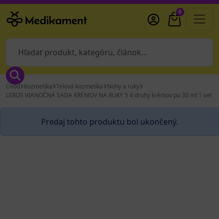
0
Úvod
Kozmetika
Telová kozmetika
Nohy a ruky
LEROS VIANOČNÁ SADA KRÉMOV NA RUKY 5 4 druhy krémov po 30 ml 1 set
Predaj tohto produktu bol ukončený.