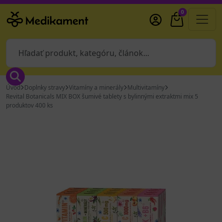
0
Úvod
Doplnky stravy
Vitamíny a minerály
Multivitamíny
Revital Botanicals MIX BOX šumivé tablety s bylinnými extraktmi mix 5
produktov 400 ks