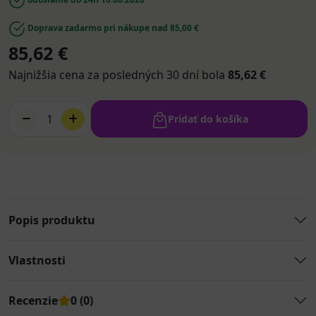
Doprava zadarmo pri nákupe nad 85,00 €
85,62 €
Najnižšia cena za posledných 30 dní bola
85,62 €
1
Pridať do košíka
Popis produktu
Vlastnosti
Recenzie
0 (0)