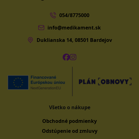
054/8775000
info@medikament.sk
Duklianska 14, 08501 Bardejov
Všetko o nákupe
Obchodné podmienky
Odstúpenie od zmluvy