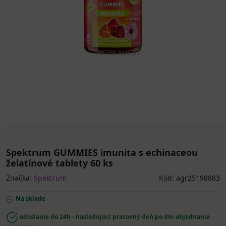
Spektrum GUMMIES imunita s echinaceou
želatínové tablety 60 ks
Značka:
Spektrum
Kód: agr25198883
Na sklade
odoslanie do 24h - nasledujúci pracovný deň po dni objednania