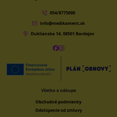
054/8775000
info@medikament.sk
Duklianska 14, 08501 Bardejov
Všetko o nákupe
Obchodné podmienky
Odstúpenie od zmluvy