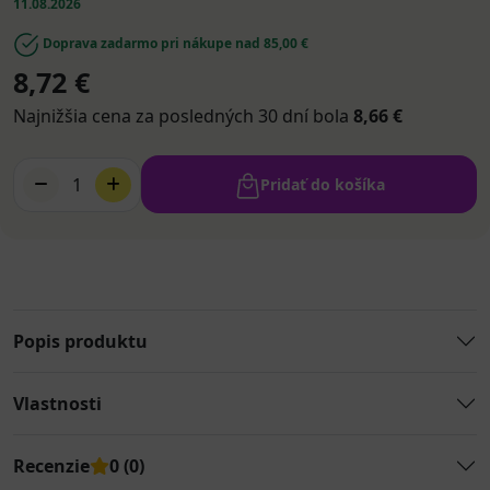
11.08.2026
Doprava zadarmo pri nákupe nad 85,00 €
8,72 €
Najnižšia cena za posledných 30 dní bola
8,66 €
1
Pridať do košíka
Popis produktu
Vlastnosti
Recenzie
0 (0)