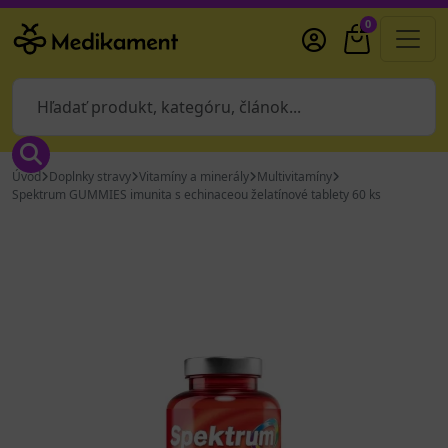
0
Úvod
Doplnky stravy
Vitamíny a minerály
Multivitamíny
Spektrum GUMMIES imunita s echinaceou želatínové tablety 60 ks