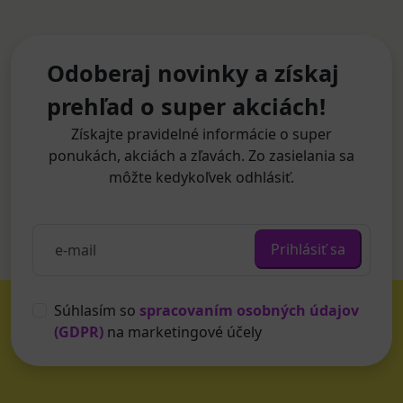
Odoberaj novinky a získaj
prehľad o super akciách!
Získajte pravidelné informácie o super
ponukách, akciách a zľavách. Zo zasielania sa
môžte kedykoľvek odhlásiť.
Prihlásiť sa
Súhlasím so
spracovaním osobných údajov
(GDPR)
na marketingové účely