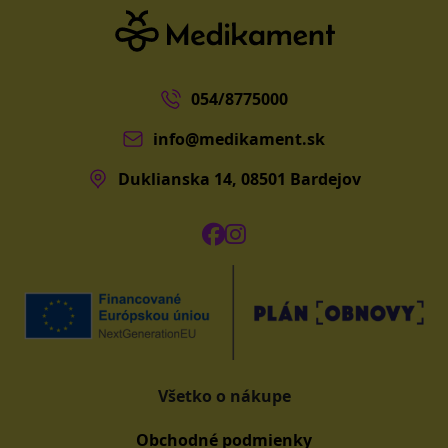
054/8775000
info@medikament.sk
Duklianska 14, 08501 Bardejov
Všetko o nákupe
Obchodné podmienky