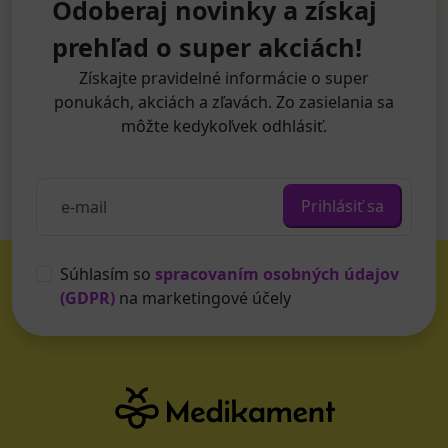
Odoberaj novinky a získaj
prehľad o super akciách!
Získajte pravidelné informácie o super
ponukách, akciách a zľavách. Zo zasielania sa
môžte kedykoľvek odhlásiť.
Prihlásiť sa
Súhlasím so
spracovaním osobných údajov
(GDPR)
na marketingové účely