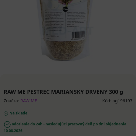
RAW ME PESTREC MARIANSKY DRVENY 300 g
Značka:
RAW ME
Kód: ag196197
Na sklade
odoslanie do 24h - nasledujúci pracovný deň po dni objednania
10.08.2026