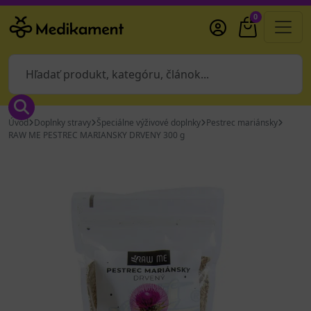
0
Úvod
Doplnky stravy
Špeciálne výživové doplnky
Pestrec mariánsky
RAW ME PESTREC MARIANSKY DRVENY 300 g