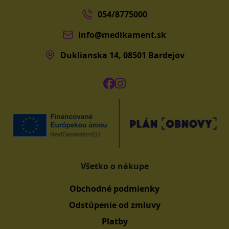
054/8775000
info@medikament.sk
Duklianska 14, 08501 Bardejov
Všetko o nákupe
Obchodné podmienky
Odstúpenie od zmluvy
Platby