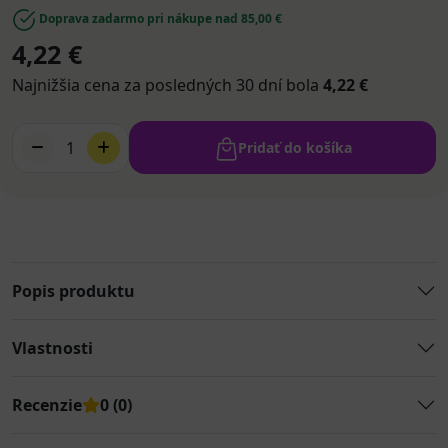
Doprava zadarmo pri nákupe nad 85,00 €
4,22 €
Najnižšia cena za posledných 30 dní bola
4,22 €
1
Pridať do košíka
Popis produktu
Vlastnosti
Recenzie
0 (0)