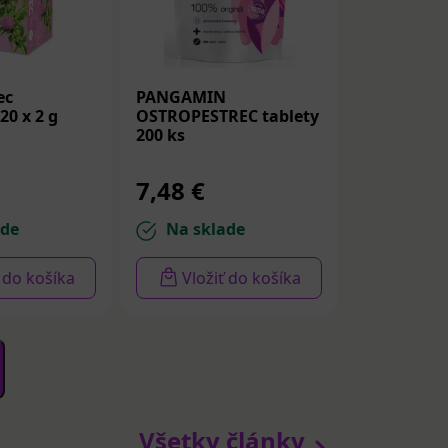
ec
PANGAMIN
20 x 2 g
OSTROPESTREC tablety
200 ks
7,48 €
ade
Na sklade
ť do košíka
Vložiť do košíka
Všetky články