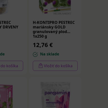
STREC
H-KONTIPRO PESTREC
Y DRVENY
mariánsky GOLD
granulovaný plod
1x250 g
12,76 €
ade
Na sklade
ť do košíka
Vložiť do košíka