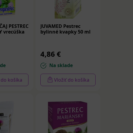
ČAJ PESTREC
JUVAMED Pestrec
 vrecúška
bylinné kvapky 50 ml
4,86 €
ade
Na sklade
ť do košíka
Vložiť do košíka