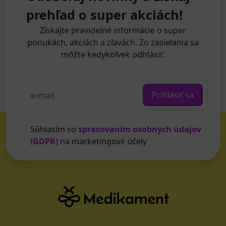
prehľad o super akciách!
Získajte pravidelné informácie o super
ponukách, akciách a zľavách. Zo zasielania sa
môžte kedykoľvek odhlásiť.
Prihlásiť sa
Súhlasím so
spracovaním osobných údajov
(GDPR)
na marketingové účely