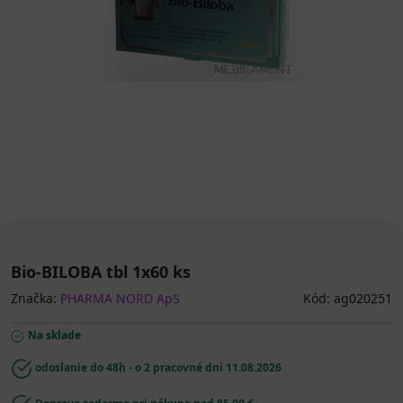
Bio-BILOBA tbl 1x60 ks
Značka:
PHARMA NORD ApS
Kód: ag020251
Na sklade
odoslanie do 48h - o 2 pracovné dni
11.08.2026