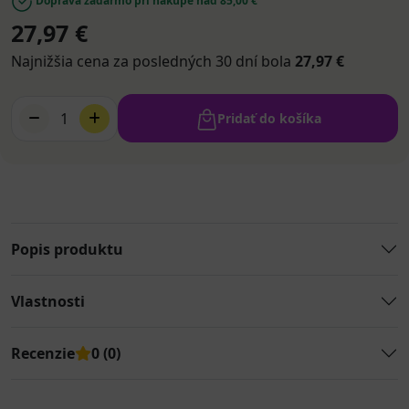
Doprava zadarmo pri nákupe nad 85,00 €
27,97 €
Najnižšia cena za posledných 30 dní bola
27,97 €
1
Pridať do košíka
Popis produktu
Vlastnosti
Recenzie
0 (0)