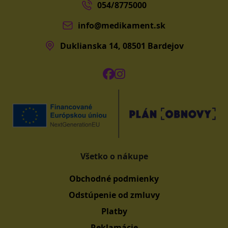
054/8775000
info@medikament.sk
Duklianska 14, 08501 Bardejov
Všetko o nákupe
Obchodné podmienky
Odstúpenie od zmluvy
Platby
Reklamácie