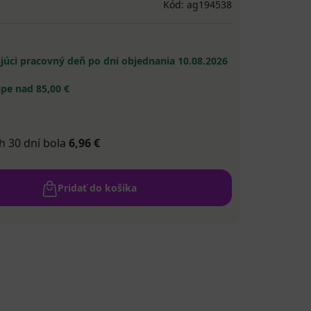
Kód: ag194538
ujúci pracovný deň po dni objednania
10.08.2026
pe nad 85,00 €
h 30 dní bola
6,96 €
Pridať do košíka