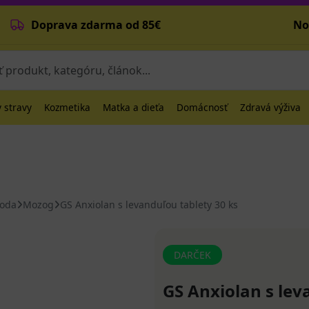
Doprava zdarma od 85€
No
 stravy
Kozmetika
Matka a dieťa
Domácnosť
Zdravá výživa
hoda
Mozog
GS Anxiolan s levanduľou tablety 30 ks
DARČEK
GS Anxiolan s lev