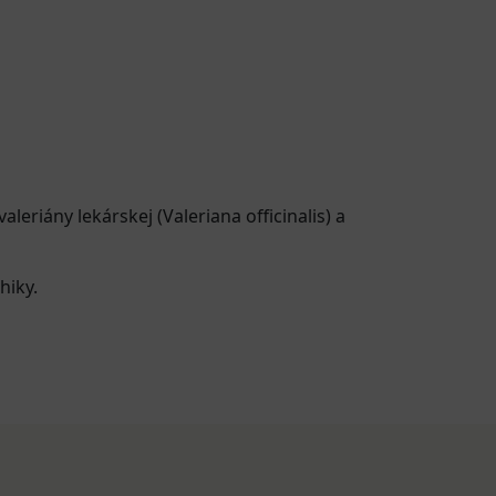
leriány lekárskej (Valeriana officinalis) a
hiky.