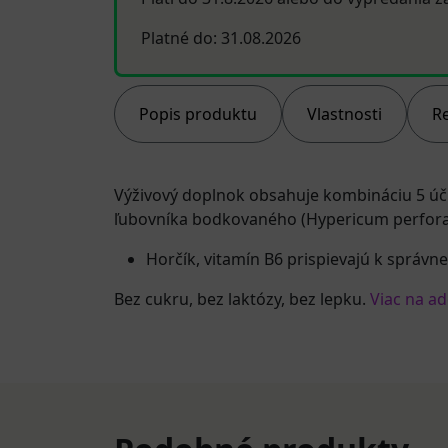
Platné do: 31.08.2026
Popis produktu
Vlastnosti
R
Výživový doplnok obsahuje kombináciu 5 účinný
ľubovníka bodkovaného (Hypericum perforat
Horčík, vitamín B6 prispievajú k správ
Bez cukru, bez laktózy, bez lepku.
Viac na ad