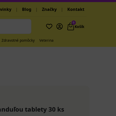
vinky
|
Blog
|
Značky
|
Kontakt
0
Košík
Zdravotné pomôcky
Veterina
anduľou tablety 30 ks