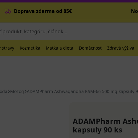
Doprava zdarma od 85€
No
 stravy
Kozmetika
Matka a dieťa
Domácnosť
Zdravá výživa
hoda
Mozog
ADAMPharm Ashwagandha KSM-66 500 mg kapsuly 9
ADAMPharm Ashw
kapsuly 90 ks