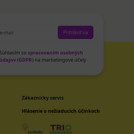
Prihlásiť sa
Súhlasím so
spracovaním osobných
údajov (GDPR)
na marketingové účely
Zákaznícky servis
Hlásenie o nežiaducich účinkoch