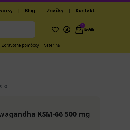
vinky
|
Blog
|
Značky
|
Kontakt
0
Košík
Zdravotné pomôcky
Veterina
0 ks
agandha KSM-66 500 mg