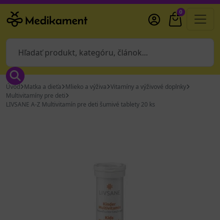
0
Úvod
Matka a dieťa
Mlieko a výživa
Vitamíny a výživové doplnky
Multivitamíny pre deti
LIVSANE A-Z Multivitamín pre deti šumivé tablety 20 ks