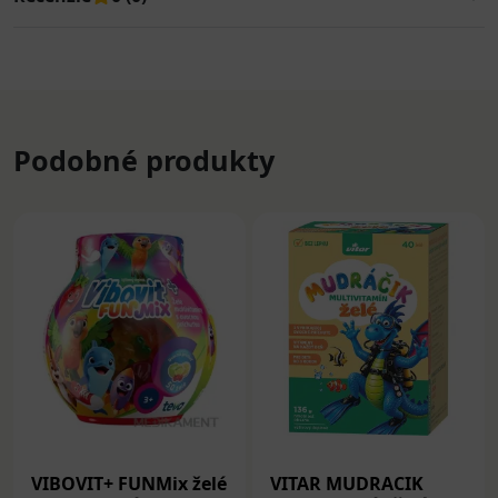
Podobné produkty
VIBOVIT+ FUNMix želé
VITAR MUDRACIK