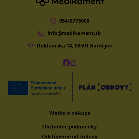
054/8775000
info@medikament.sk
Duklianska 14, 08501 Bardejov
Všetko o nákupe
Obchodné podmienky
Odstúpenie od zmluvy