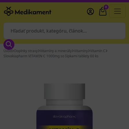
0
Úvod
Doplnky stravy
Vitamíny a minerály
Vitamíny
Vitamín C
Slovakiapharm VITAMIN C 1000mg so šípkami tablety 60 ks