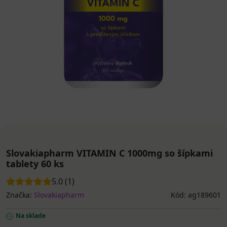
Slovakiapharm VITAMIN C 1000mg so šípkami
tablety 60 ks
5.0 (1)
Značka:
Slovakiapharm
Kód: ag189601
Na sklade