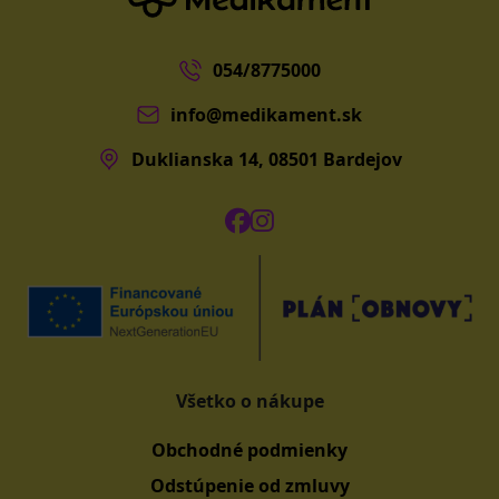
054/8775000
info@medikament.sk
Duklianska 14, 08501 Bardejov
Všetko o nákupe
Obchodné podmienky
Odstúpenie od zmluvy