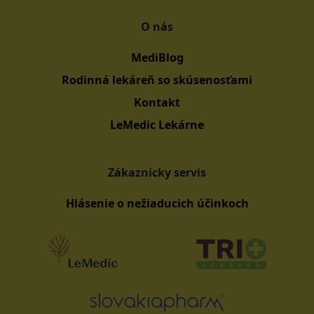
O nás
MediBlog
Rodinná lekáreň so skúsenosťami
Kontakt
LeMedic Lekárne
Zákaznícky servis
Hlásenie o nežiaducich účinkoch