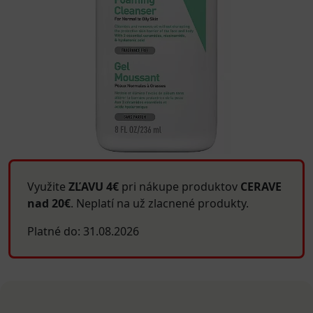
Využite
ZĽAVU 4€
pri nákupe produktov
CERAVE
nad 20€
. Neplatí na už zlacnené produkty.
Platné do: 31.08.2026