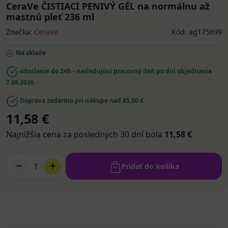
CeraVe ČISTIACI PENIVÝ GÉL na normálnu až
mastnú pleť 236 ml
Značka:
CeraVe
Kód: ag175699
Na sklade
odoslanie do 24h - nasledujúci pracovný deň po dni objednania
7.08.2026
Doprava zadarmo pri nákupe nad 85,00 €
11,58 €
Najnižšia cena za posledných 30 dní bola
11,58 €
1
Pridať do košíka