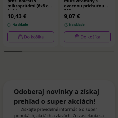
proti bolesti s
multivitamíny s
mikroprúdmi (6x8 cm)
ovocnou príchuťou
1x4 ks
200 g
10,43 €
9,07 €
Na sklade
Na sklade
Do košíka
Do košíka
Odoberaj novinky a získaj
prehľad o super akciách!
Získajte pravidelné informácie o super
ponukách, akciách a zľavách. Zo zasielania sa