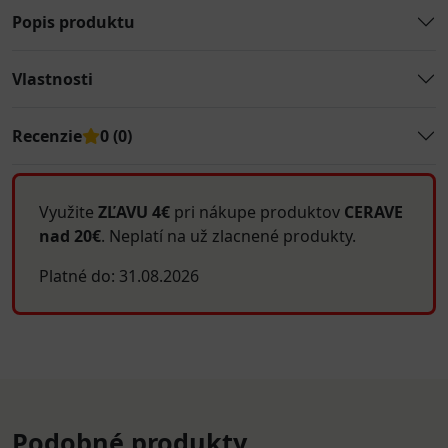
Popis produktu
Vlastnosti
Recenzie
0 (0)
Využite
ZĽAVU 4€
pri nákupe produktov
CERAVE
nad 20€
. Neplatí na už zlacnené produkty.
Platné do: 31.08.2026
Podobné produkty