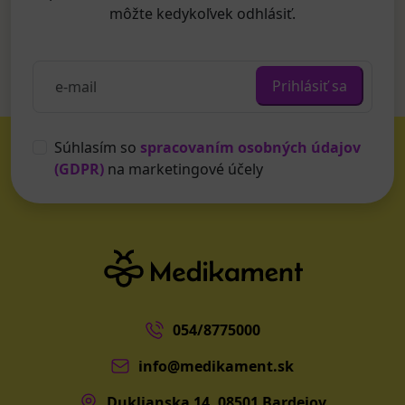
môžte kedykoľvek odhlásiť.
Prihlásiť sa
Súhlasím so
spracovaním osobných údajov
(GDPR)
na marketingové účely
054/8775000
info@medikament.sk
Duklianska 14, 08501 Bardejov