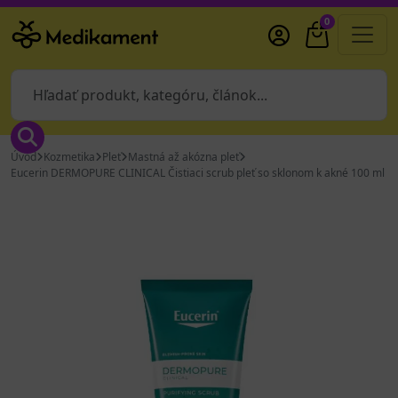
0
Úvod
Kozmetika
Pleť
Mastná až akózna pleť
Eucerin DERMOPURE CLINICAL Čistiaci scrub pleť so sklonom k akné 100 ml