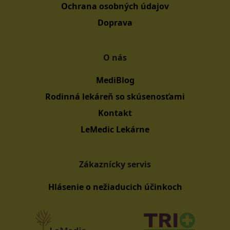
Ochrana osobných údajov
Doprava
O nás
MediBlog
Rodinná lekáreň so skúsenosťami
Kontakt
LeMedic Lekárne
Zákaznícky servis
Hlásenie o nežiaducich účinkoch