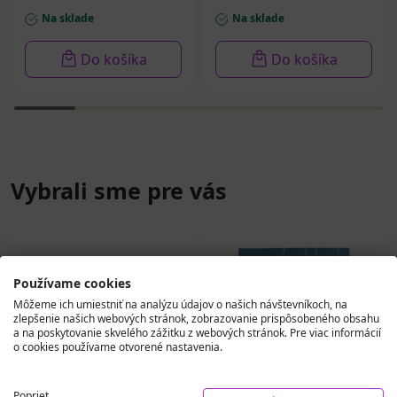
Na sklade
Na sklade
Do košíka
Do košíka
Vybrali sme pre vás
Používame cookies
Môžeme ich umiestniť na analýzu údajov o našich návštevníkoch, na
zlepšenie našich webových stránok, zobrazovanie prispôsobeného obsahu
a na poskytovanie skvelého zážitku z webových stránok. Pre viac informácií
o cookies používame otvorené nastavenia.
Poprieť