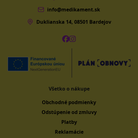
info@medikament.sk
Duklianska 14, 08501 Bardejov
Všetko o nákupe
Obchodné podmienky
Odstúpenie od zmluvy
Platby
Reklamácie