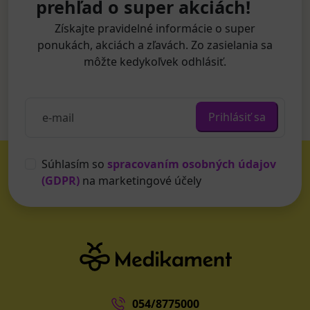
prehľad o super akciách!
Získajte pravidelné informácie o super
ponukách, akciách a zľavách. Zo zasielania sa
môžte kedykoľvek odhlásiť.
Prihlásiť sa
Súhlasím so
spracovaním osobných údajov
(GDPR)
na marketingové účely
054/8775000