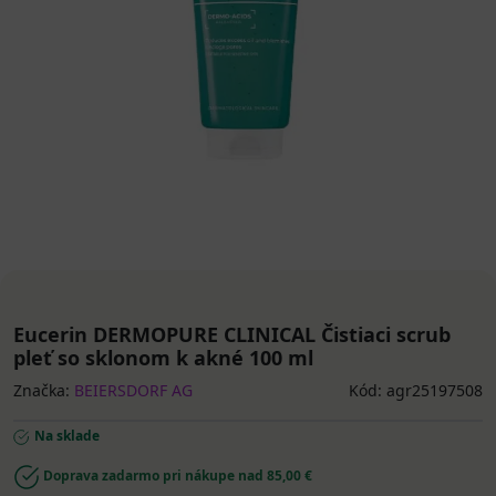
Eucerin DERMOPURE CLINICAL Čistiaci scrub
pleť so sklonom k akné 100 ml
Značka:
BEIERSDORF AG
Kód: agr25197508
Na sklade
Doprava zadarmo pri nákupe nad 85,00 €