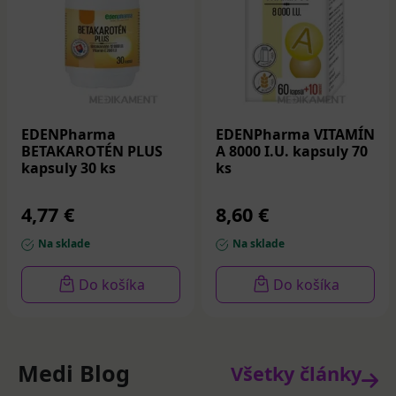
EDENPharma
EDENPharma VITAMÍN
BETAKAROTÉN PLUS
A 8000 I.U. kapsuly 70
kapsuly 30 ks
ks
4,77 €
8,60 €
Na sklade
Na sklade
Do košíka
Do košíka
Medi Blog
Všetky články