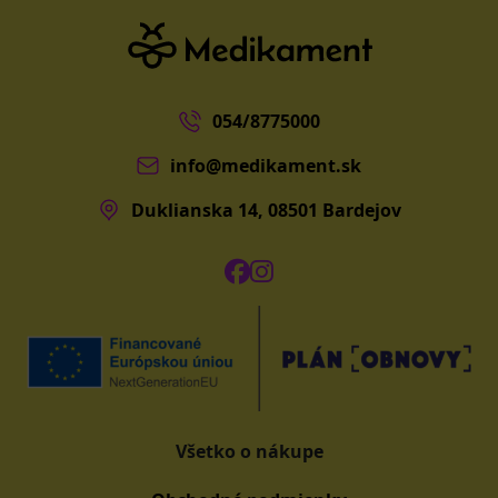
054/8775000
info@medikament.sk
Duklianska 14, 08501 Bardejov
Všetko o nákupe