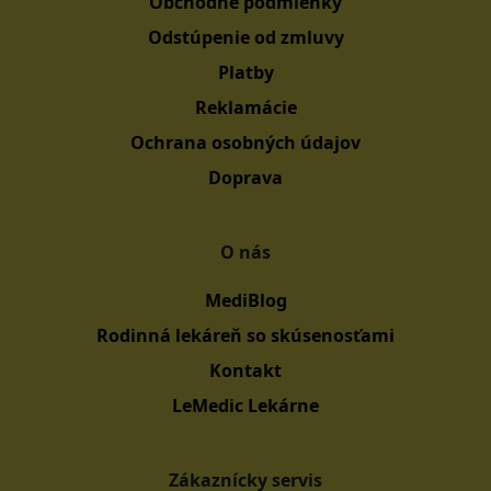
Obchodné podmienky
Odstúpenie od zmluvy
Platby
Reklamácie
Ochrana osobných údajov
Doprava
O nás
MediBlog
Rodinná lekáreň so skúsenosťami
Kontakt
LeMedic Lekárne
Zákaznícky servis