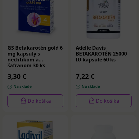
GS Betakarotén gold 6
Adelle Davis
mg kapsuly s
BETAKAROTÉN 25000
nechtíkom a
IU kapsule 60 ks
šafranom 30 ks
3,30 €
7,22 €
Na sklade
Na sklade
Do košíka
Do košíka