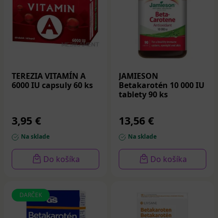
TEREZIA VITAMÍN A
JAMIESON
6000 IU capsuly 60 ks
Betakarotén 10 000 IU
tablety 90 ks
3,95 €
13,56 €
Na sklade
Na sklade
Do košíka
Do košíka
DARČEK