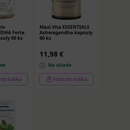
iv
Maxi Vita ESSENTIALS
DHA Forte
Ashwagandha kapsuly
suly 90 ks
60 ks
11,98 €
ade
Na sklade
ť do košíka
Vložiť do košíka