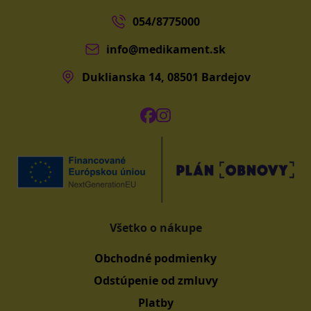
054/8775000
info@medikament.sk
Duklianska 14, 08501 Bardejov
Všetko o nákupe
Obchodné podmienky
Odstúpenie od zmluvy
Platby