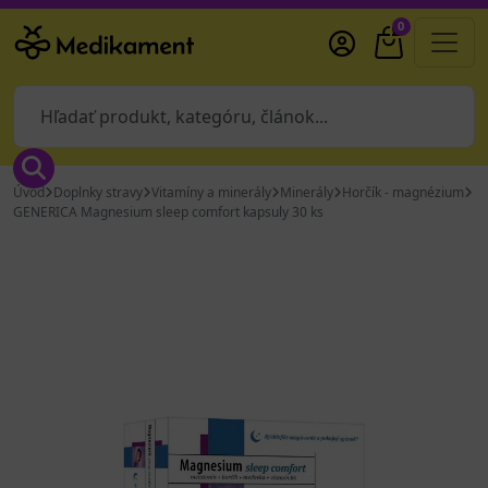
0
Úvod
Doplnky stravy
Vitamíny a minerály
Minerály
Horčík - magnézium
GENERICA Magnesium sleep comfort kapsuly 30 ks