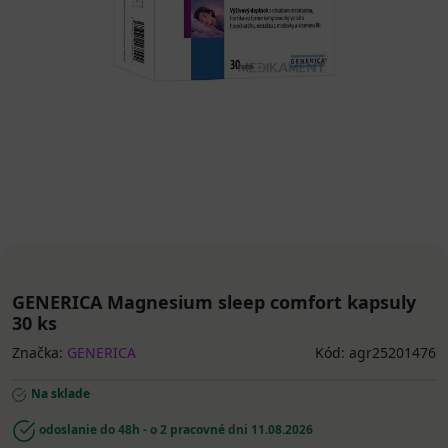
GENERICA Magnesium sleep comfort kapsuly
30 ks
Značka:
GENERICA
Kód: agr25201476
Na sklade
odoslanie do 48h - o 2 pracovné dni
11.08.2026