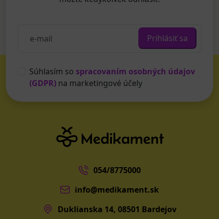
Prihlásiť sa
Súhlasím so
spracovaním osobných údajov
(GDPR)
na marketingové účely
054/8775000
info@medikament.sk
Duklianska 14, 08501 Bardejov