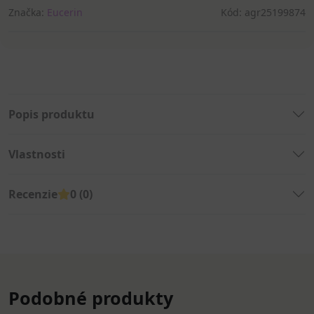
Značka:
Eucerin
Kód: agr25199874
Popis produktu
Vlastnosti
Recenzie
0 (0)
Podobné produkty