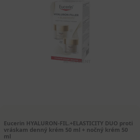
Eucerin HYALURON-FIL.+ELASTICITY DUO proti
vráskam denný krém 50 ml + nočný krém 50
ml