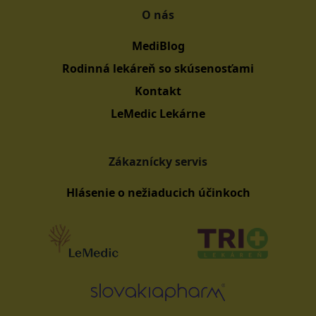
O nás
MediBlog
Rodinná lekáreň so skúsenosťami
Kontakt
LeMedic Lekárne
Zákaznícky servis
Hlásenie o nežiaducich účinkoch