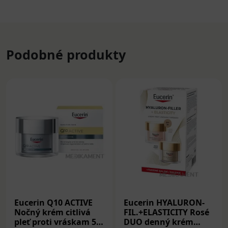
Podobné produkty
Eucerin Q10 ACTIVE
Eucerin HYALURON-
Nočný krém citlivá
FIL.+ELASTICITY Rosé
pleť proti vráskam 50
DUO denný krém