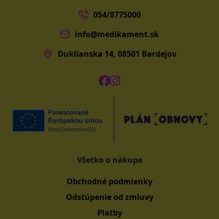
054/8775000
info@medikament.sk
Duklianska 14, 08501 Bardejov
Všetko o nákupe
Obchodné podmienky
Odstúpenie od zmluvy
Platby