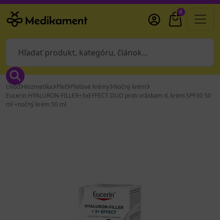
0
Úvod
Kozmetika
Pleť
Pleťové krémy
Nočný krém
Eucerin HYALURON-FILLER+3xEFFECT DUO proti vráskam d. krém SPF30 50
ml +nočný krém 50 ml