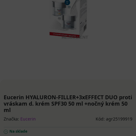
Eucerin HYALURON-FILLER+3xEFFECT DUO proti
vráskam d. krém SPF30 50 ml +nočný krém 50
ml
Značka:
Eucerin
Kód: agr25199919
Na sklade