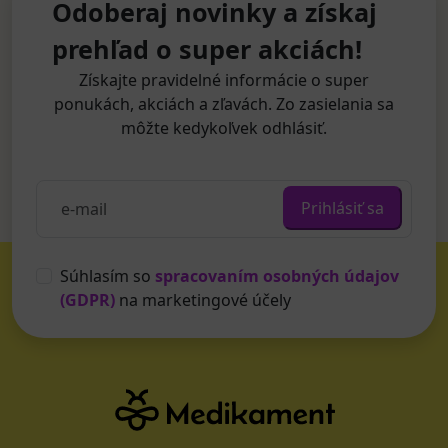
Odoberaj novinky a získaj
prehľad o super akciách!
Získajte pravidelné informácie o super
ponukách, akciách a zľavách. Zo zasielania sa
môžte kedykoľvek odhlásiť.
Prihlásiť sa
Súhlasím so
spracovaním osobných údajov
(GDPR)
na marketingové účely