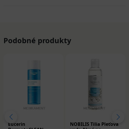
Podobné produkty
Eucerin
NOBILIS Tilia Pleťová