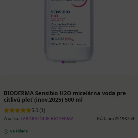
BIODERMA Sensibio H2O micelárna voda pre
citlivú pleť (inov.2025) 500 ml
5.0 (1)
Značka:
LABORATOIRE BIODERMA
Kód: agr25198754
Na sklade