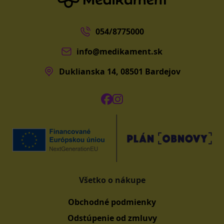
054/8775000
info@medikament.sk
Duklianska 14, 08501 Bardejov
Všetko o nákupe
Obchodné podmienky
Odstúpenie od zmluvy