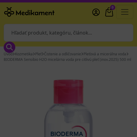
0
Úvod
Kozmetika
Pleť
Čistenie a odličovanie
Pleťová a micerálna voda
BIODERMA Sensibio H2O micelárna voda pre citlivú pleť (inov.2025) 500 ml