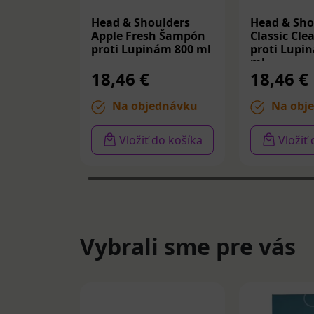
Head & Shoulders
Head & Sho
Apple Fresh Šampón
Classic Cl
proti Lupinám 800 ml
proti Lupi
ml
18,46 €
18,46 €
Na objednávku
Na obj
Vložiť do košíka
Vložiť
Vybrali sme pre vás