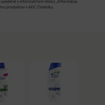
e uvedené v informačnom bloku „Informácia
eho produktov v ADC Číselníku.