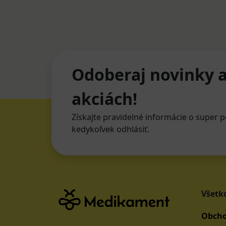
Odoberaj novinky a
akciách!
Získajte pravidelné informácie o super p
kedykoľvek odhlásiť.
Všetk
Obcho