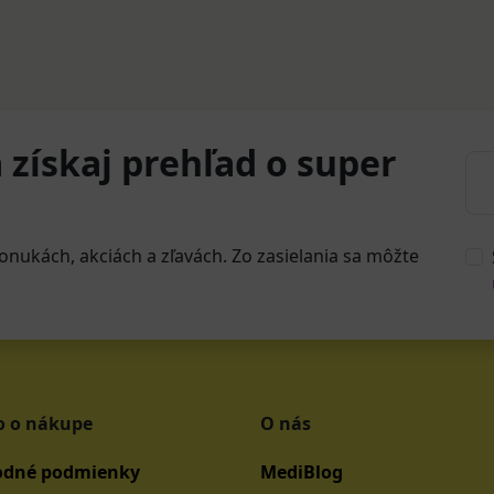
 získaj prehľad o super
onukách, akciách a zľavách. Zo zasielania sa môžte
o o nákupe
O nás
dné podmienky
MediBlog