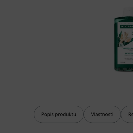
Popis produktu
Vlastnosti
R