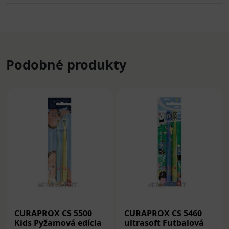
Podobné produkty
CURAPROX CS 5500
CURAPROX CS 5460
Kids Pyžamová edícia
ultrasoft Futbalová