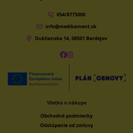
054/8775000
info@medikament.sk
Duklianska 14, 08501 Bardejov
Všetko o nákupe
Obchodné podmienky
Odstúpenie od zmluvy