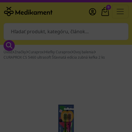
0
Úvod
Značky
Curaprox
Kefky Curaprox
Dvoj balenia
CURAPROX CS 5460 ultrasoft Šťavnatá edícia zubná kefka 2 ks