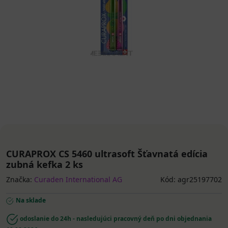
CURAPROX CS 5460 ultrasoft Šťavnatá edícia
zubná kefka 2 ks
Značka:
Curaden International AG
Kód: agr25197702
Na sklade
odoslanie do 24h - nasledujúci pracovný deň po dni objednania