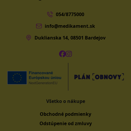
054/8775000
info@medikament.sk
Duklianska 14, 08501 Bardejov
Všetko o nákupe
Obchodné podmienky
Odstúpenie od zmluvy