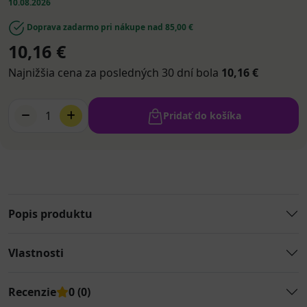
10.08.2026
Doprava zadarmo pri nákupe nad 85,00 €
10,16 €
Najnižšia cena za posledných 30 dní bola
10,16 €
1
Pridať do košíka
Popis produktu
Vlastnosti
Recenzie
0 (0)