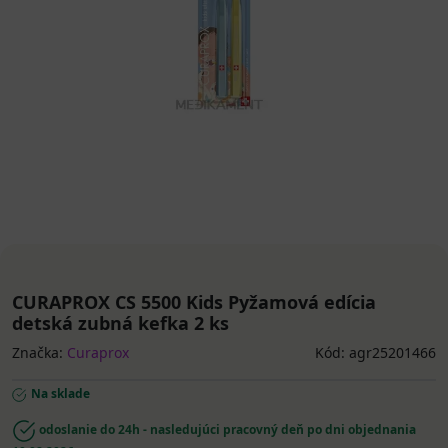
CURAPROX CS 5500 Kids Pyžamová edícia
detská zubná kefka 2 ks
Značka:
Curaprox
Kód: agr25201466
Na sklade
odoslanie do 24h - nasledujúci pracovný deň po dni objednania