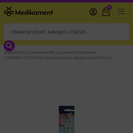
0
Úvod
Značky
Curaprox
Kefky Curaprox
Dvoj balenia
CURAPROX CS 5500 Kids Pyžamová edícia detská zubná kefka 2 ks