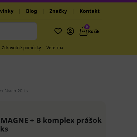
vinky
|
Blog
|
Značky
|
Kontakt
0
Košík
Zdravotné pomôcky
Veterina
cúškach 20 ks
OMAGNE + B komplex prášok
 ks