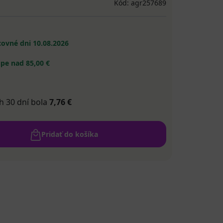
Kód: agr257689
acovné dni
10.08.2026
pe nad 85,00 €
h 30 dní bola
7,76 €
Pridať do košíka