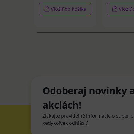
Vložiť do košíka
Vložiť
Odoberaj novinky a
akciách!
Získajte pravidelné informácie o super p
kedykoľvek odhlásiť.