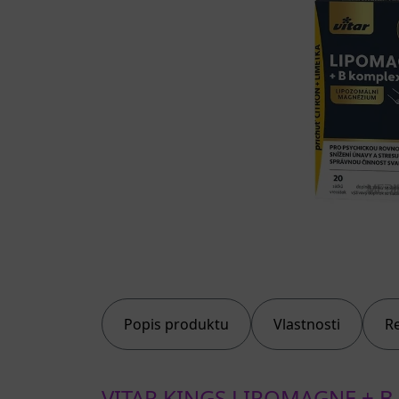
Popis produktu
Vlastnosti
R
VITAR KINGS LIPOMAGNE + B 