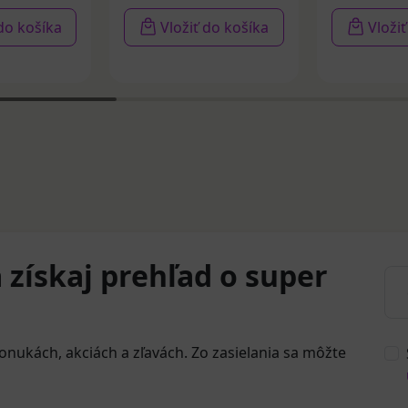
 do košíka
Vložiť do košíka
Vloži
 získaj prehľad o super
onukách, akciách a zľavách. Zo zasielania sa môžte