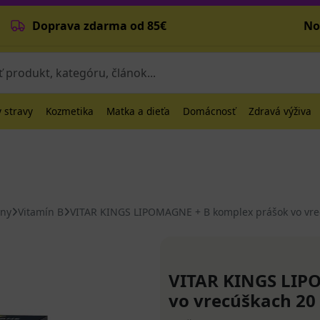
Doprava zdarma od 85€
No
 stravy
Kozmetika
Matka a dieťa
Domácnosť
Zdravá výživa
íny
Vitamín B
VITAR KINGS LIPOMAGNE + B komplex prášok vo vre
VITAR KINGS LIP
vo vrecúškach 20