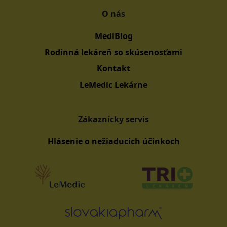
O nás
MediBlog
Rodinná lekáreň so skúsenosťami
Kontakt
LeMedic Lekárne
Zákaznícky servis
Hlásenie o nežiaducich účinkoch