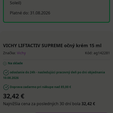
Soleil)
Platné do: 31.08.2026
VICHY LIFTACTIV SUPREME očný krém 15 ml
Značka:
Vichy
Kód: ag142281
Na sklade
odoslanie do 24h - nasledujúci pracovný deň po dni objednania
10.08.2026
Doprava zadarmo pri nákupe nad 85,00 €
32,42 €
Najnižšia cena za posledných 30 dní bola
32,42 €