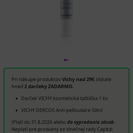
Pri nákupe produktov
Vichy nad 29€
získate
hneď
2 darčeky ZADARMO.
Darček VICHY kozmetická taštička 1 ks
VICHY DERCOS Anti-pelliculaire 50ml
(Platí do 31.8.2026 alebo
do vypredania zásob
.
Neplatí pre produkty so slnečnej rady Capital