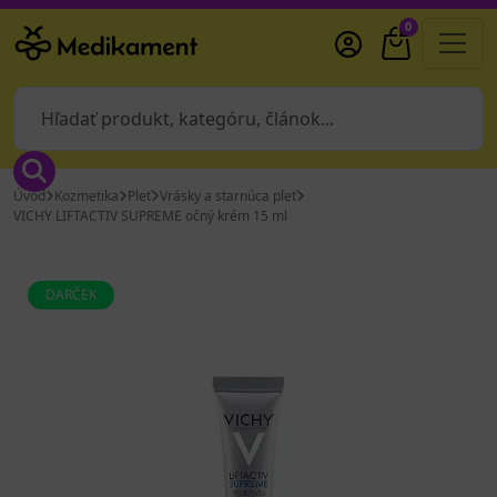
0
Úvod
Kozmetika
Pleť
Vrásky a starnúca pleť
VICHY LIFTACTIV SUPREME očný krém 15 ml
DARČEK