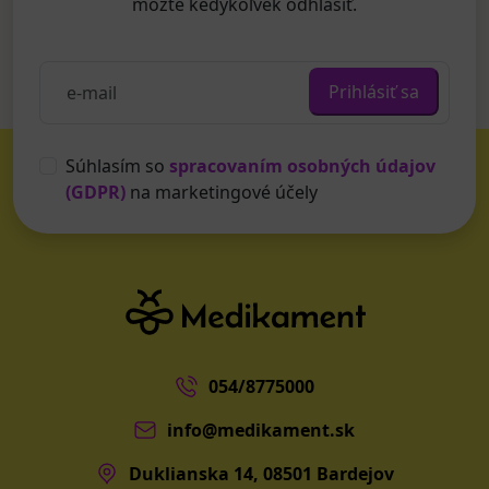
môžte kedykoľvek odhlásiť.
Prihlásiť sa
Súhlasím so
spracovaním osobných údajov
(GDPR)
na marketingové účely
054/8775000
info@medikament.sk
Duklianska 14, 08501 Bardejov