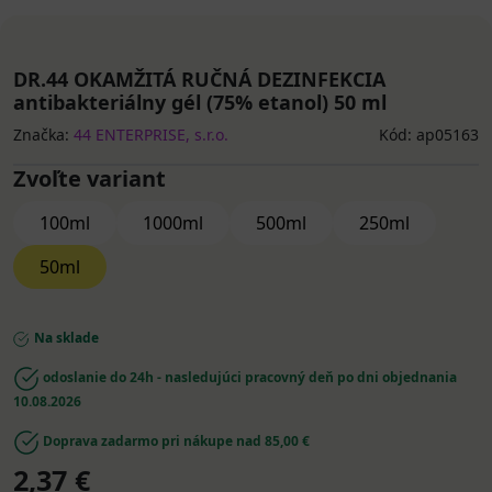
DR.44 OKAMŽITÁ RUČNÁ DEZINFEKCIA
antibakteriálny gél (75% etanol) 50 ml
Značka:
44 ENTERPRISE, s.r.o.
Kód: ap05163
Zvoľte variant
100ml
1000ml
500ml
250ml
50ml
Na sklade
odoslanie do 24h - nasledujúci pracovný deň po dni objednania
10.08.2026
Doprava zadarmo pri nákupe nad 85,00 €
2,37 €