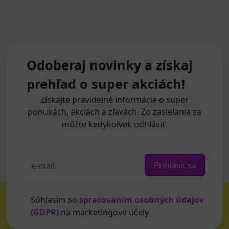
Odoberaj novinky a získaj
prehľad o super akciách!
Získajte pravidelné informácie o super
ponukách, akciách a zľavách. Zo zasielania sa
môžte kedykoľvek odhlásiť.
Prihlásiť sa
Súhlasím so
spracovaním osobných údajov
(GDPR)
na marketingové účely