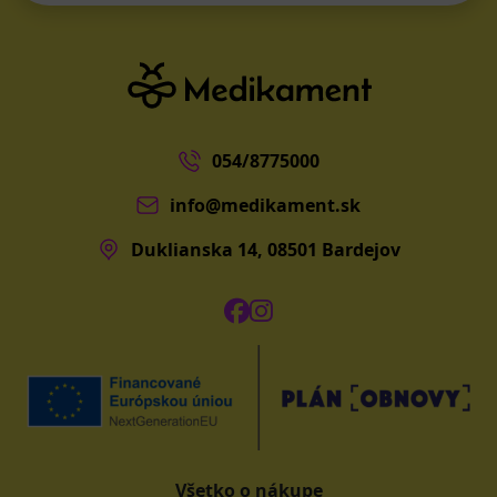
054/8775000
info@medikament.sk
Duklianska 14, 08501 Bardejov
Všetko o nákupe