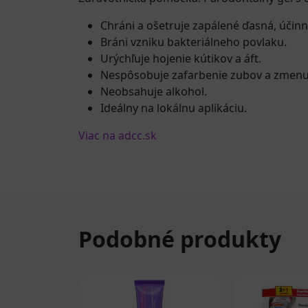
Chráni a ošetruje zapálené ďasná, účin
Bráni vzniku bakteriálneho povlaku.
Urýchľuje hojenie kútikov a áft.
Nespôsobuje zafarbenie zubov a zmenu 
Neobsahuje alkohol.
Ideálny na lokálnu aplikáciu.
Viac na adcc.sk
Podobné produkty