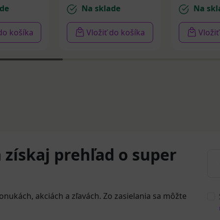
de
Na sklade
Na skl
 do košíka
Vložiť do košíka
Vloži
 získaj prehľad o super
onukách, akciách a zľavách. Zo zasielania sa môžte