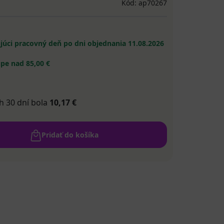
Kód: ap70267
ujúci pracovný deň po dni objednania
11.08.2026
pe nad 85,00 €
h 30 dní bola
10,17 €
Pridať do košíka