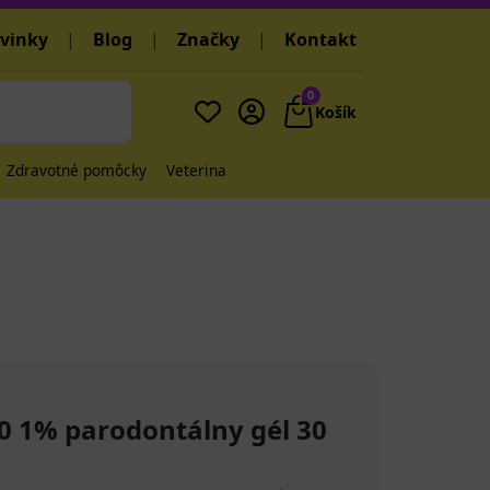
vinky
|
Blog
|
Značky
|
Kontakt
0
Košík
Zdravotné pomôcky
Veterina
 1% parodontálny gél 30