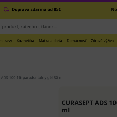
Doprava zdarma od 85€
No
 stravy
Kozmetika
Matka a dieťa
Domácnosť
Zdravá výživa
ADS 100 1% parodontálny gél 30 ml
CURASEPT ADS 100
ml