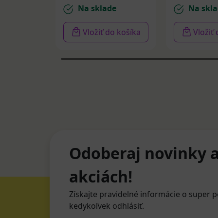
Na sklade
Na skla
Vložiť do košíka
Vložiť
Odoberaj novinky a
akciách!
Získajte pravidelné informácie o super p
kedykoľvek odhlásiť.