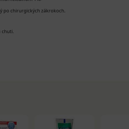
ný po chirurgických zákrokoch.
chuti.