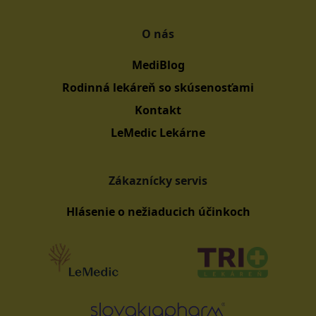
O nás
MediBlog
Rodinná lekáreň so skúsenosťami
Kontakt
LeMedic Lekárne
Zákaznícky servis
Hlásenie o nežiaducich účinkoch