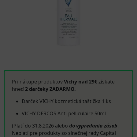
Pri nákupe produktov
Vichy nad 29€
získate
hneď
2 darčeky ZADARMO.
Darček VICHY kozmetická taštička 1 ks
VICHY DERCOS Anti-pelliculaire 50ml
(Platí do 31.8.2026 alebo
do vypredania zásob
.
Neplatí pre produkty so slnečnej rady Capital