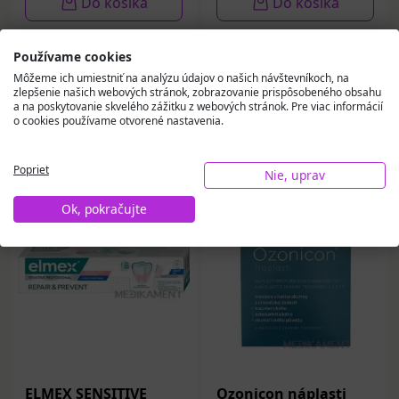
Do košíka
Do košíka
Používame cookies
Môžeme ich umiestniť na analýzu údajov o našich návštevníkoch, na
zlepšenie našich webových stránok, zobrazovanie prispôsobeného obsahu
a na poskytovanie skvelého zážitku z webových stránok. Pre viac informácií
o cookies používame otvorené nastavenia.
Vybrali sme pre vás
Poprieť
Nie, uprav
Ok, pokračujte
ELMEX SENSITIVE
Ozonicon náplasti