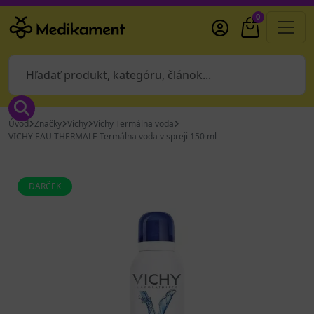
0
Úvod
Značky
Vichy
Vichy Termálna voda
VICHY EAU THERMALE Termálna voda v spreji 150 ml
DARČEK