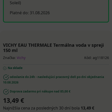
Soleil)
Platné do: 31.08.2026
VICHY EAU THERMALE Termálna voda v spreji
150 ml
Značka:
Vichy
Kód: ag118126
Na sklade
odoslanie do 24h - nasledujúci pracovný deň po dni objednania
10.08.2026
Doprava zadarmo pri nákupe nad 85,00 €
13,49 €
Najnižšia cena za posledných 30 dní bola
13,49 €