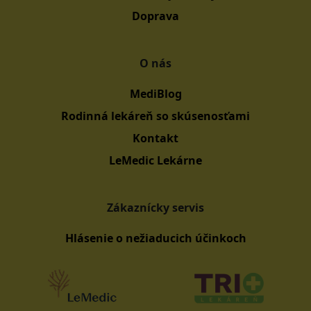
Doprava
O nás
MediBlog
Rodinná lekáreň so skúsenosťami
Kontakt
LeMedic Lekárne
Zákaznícky servis
Hlásenie o nežiaducich účinkoch