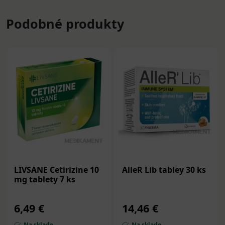
Podobné produkty
LIVSANE Cetirizine 10
AlleR Lib tabley 30 ks
mg tablety 7 ks
6,49 €
14,46 €
Na sklade
Na sklade