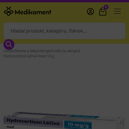
0
Úvod
Zdravie a lieky
Alergia
Lieky na alergiu
Hydrocortison Léčiva masť 10 g