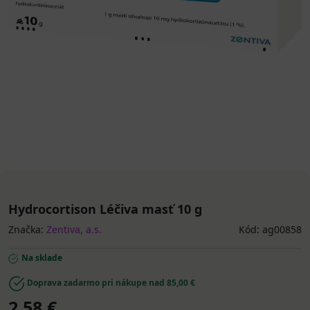
Hydrocortison Léčiva masť 10 g
Značka:
Zentiva, a.s.
Kód: ag00858
Na sklade
Doprava zadarmo pri nákupe nad 85,00 €
2,58 €