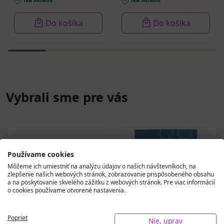
Do košíka
Do košíka
Vybrali sme pre vás
Používame cookies
Môžeme ich umiestniť na analýzu údajov o našich návštevníkoch, na
zlepšenie našich webových stránok, zobrazovanie prispôsobeného obsahu
a na poskytovanie skvelého zážitku z webových stránok. Pre viac informácií
o cookies používame otvorené nastavenia.
Poprieť
Nie, uprav