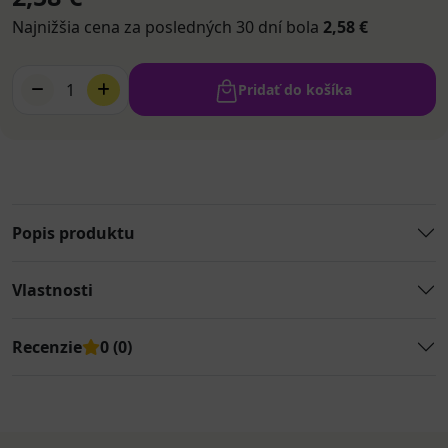
Najnižšia cena za posledných 30 dní bola
2,58 €
1
Pridať do košíka
Popis produktu
Vlastnosti
Recenzie
0 (0)