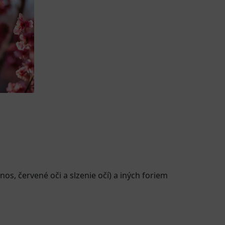
os, červené oči a slzenie očí) a iných foriem