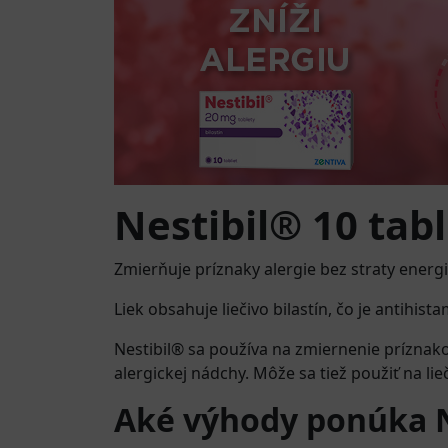
Nestibil® 10 tabl
Zmierňuje príznaky alergie bez straty energi
Liek obsahuje liečivo bilastín, čo je antihist
Nestibil® sa používa na zmiernenie príznakov
alergickej nádchy. Môže sa tiež použiť na lie
Aké výhody ponúka