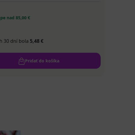
pe nad 85,00 €
h 30 dní bola
5,48 €
Pridať do košíka