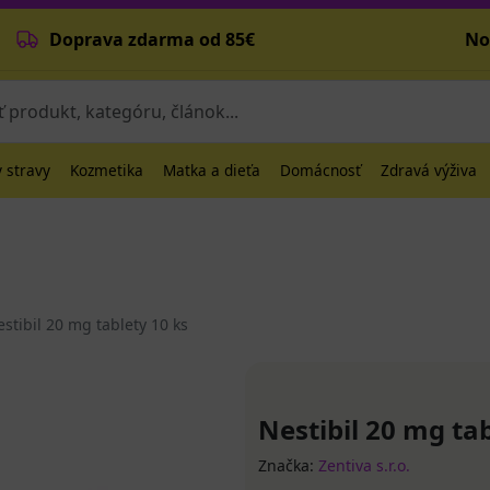
Doprava zdarma od 85€
No
 stravy
Kozmetika
Matka a dieťa
Domácnosť
Zdravá výživa
stibil 20 mg tablety 10 ks
Nestibil 20 mg tab
Značka:
Zentiva s.r.o.