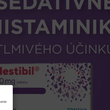
vanie