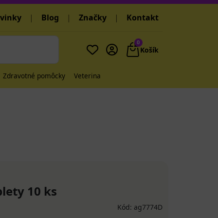
vinky
|
Blog
|
Značky
|
Kontakt
0
Košík
Zdravotné pomôcky
Veterina
lety 10 ks
Kód: ag7774D