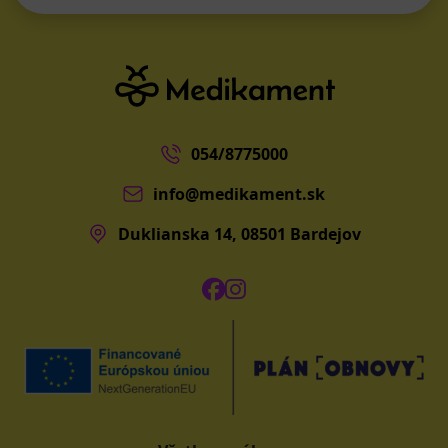
054/8775000
info@medikament.sk
Duklianska 14, 08501 Bardejov