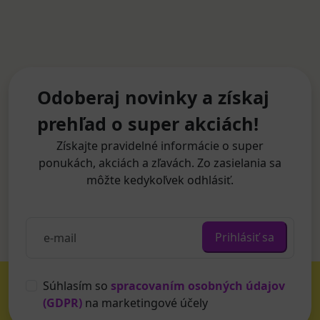
Odoberaj novinky a získaj
prehľad o super akciách!
Získajte pravidelné informácie o super
ponukách, akciách a zľavách. Zo zasielania sa
môžte kedykoľvek odhlásiť.
Prihlásiť sa
Súhlasím so
spracovaním osobných údajov
(GDPR)
na marketingové účely