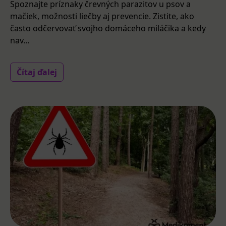
Spoznajte príznaky črevných parazitov u psov a
mačiek, možnosti liečby aj prevencie. Zistite, ako
často odčervovať svojho domáceho miláčika a kedy
nav...
Čítaj ďalej