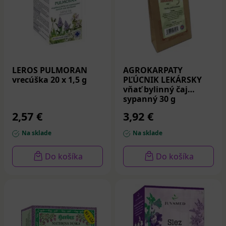
LEROS PULMORAN
AGROKARPATY
vrecúška 20 x 1,5 g
PĽÚCNIK LEKÁRSKY
vňať bylinný čaj
sypanný 30 g
2,57 €
3,92 €
Na sklade
Na sklade
Do košíka
Do košíka