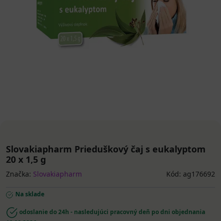
Slovakiapharm Prieduškový čaj s eukalyptom
20 x 1,5 g
Značka:
Slovakiapharm
Kód: ag176692
Na sklade
odoslanie do 24h - nasledujúci pracovný deň po dni objednania