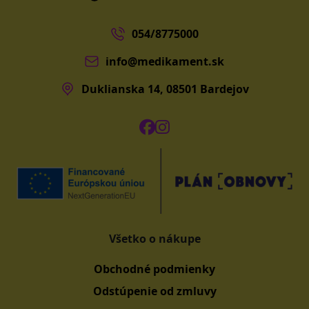
054/8775000
info@medikament.sk
Duklianska 14, 08501 Bardejov
Všetko o nákupe
Obchodné podmienky
Odstúpenie od zmluvy