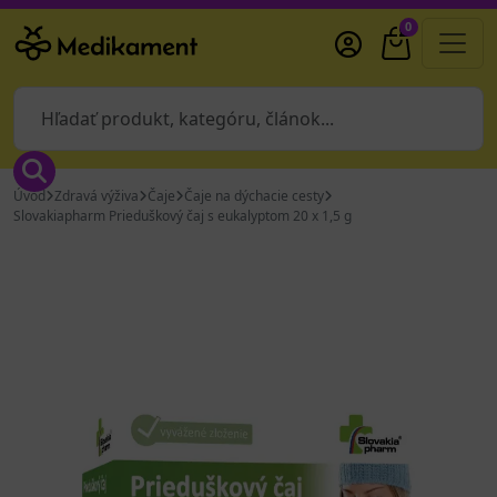
0
Úvod
Zdravá výživa
Čaje
Čaje na dýchacie cesty
Slovakiapharm Prieduškový čaj s eukalyptom 20 x 1,5 g