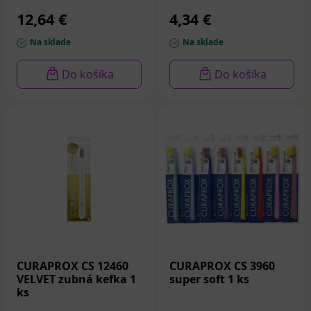
12,64 €
4,34 €
Na sklade
Na sklade
Do košíka
Do košíka
CURAPROX CS 12460
CURAPROX CS 3960
VELVET zubná kefka 1
super soft 1 ks
ks