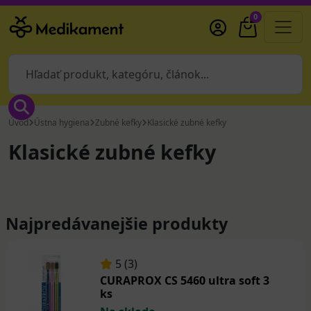
0
Úvod
Ústna hygiena
Zubné kefky
Klasické zubné kefky
Klasické zubné kefky
Najpredávanejšie produkty
5 (3)
CURAPROX CS 5460 ultra soft 3
ks