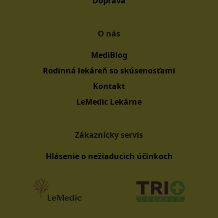
Doprava
O nás
MediBlog
Rodinná lekáreň so skúsenosťami
Kontakt
LeMedic Lekárne
Zákaznícky servis
Hlásenie o nežiaducich účinkoch