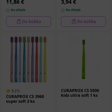
11,86 €
3,94 €
Na sklade
Na sklade
Do košíka
Do košíka
CURAPROX CS 5500
5 (1)
kids ultra soft 1 ks
CURAPROX CS 3960
super soft 3 ks