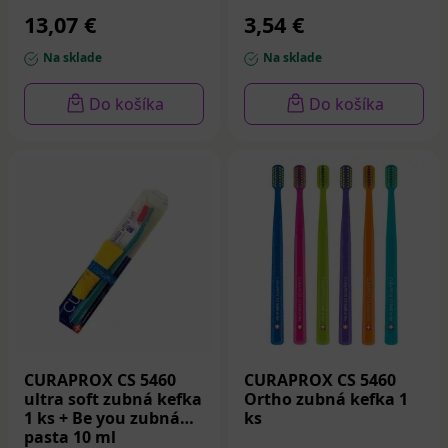
13,07 €
3,54 €
Na sklade
Na sklade
Do košíka
Do košíka
CURAPROX CS 5460
CURAPROX CS 5460
ultra soft zubná kefka
Ortho zubná kefka 1
1 ks + Be you zubná
ks
pasta 10 ml