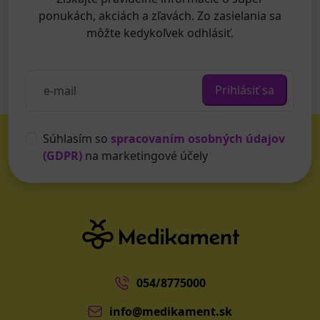
ponukách, akciách a zľavách. Zo zasielania sa
môžte kedykoľvek odhlásiť.
Prihlásiť sa
Súhlasím so
spracovaním osobných údajov
(GDPR)
na marketingové účely
054/8775000
info@medikament.sk