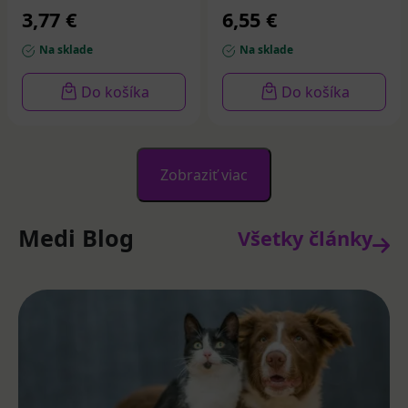
3,77 €
6,55 €
Na sklade
Na sklade
Do košíka
Do košíka
Zobraziť viac
Medi Blog
Všetky články