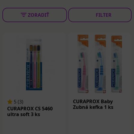
ZORADIŤ
FILTER
CURAPROX Baby
5 (3)
Zubná kefka 1 ks
CURAPROX CS 5460
ultra soft 3 ks