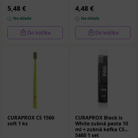
5,48 €
4,48 €
Na sklade
Na sklade
Do košíka
Do košíka
CURAPROX CS 1560
CURAPROX Black is
soft 1 ks
White zubná pasta 10
ml + zubná kefka CS
5460 1 set