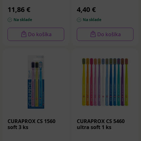
11,86 €
4,40 €
Na sklade
Na sklade
Do košíka
Do košíka
CURAPROX CS 1560
CURAPROX CS 5460
soft 3 ks
ultra soft 1 ks