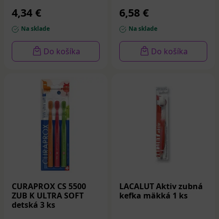
4,34 €
6,58 €
Na sklade
Na sklade
Do košíka
Do košíka
CURAPROX CS 5500
LACALUT Aktiv zubná
ZUB K ULTRA SOFT
kefka mäkká 1 ks
detská 3 ks