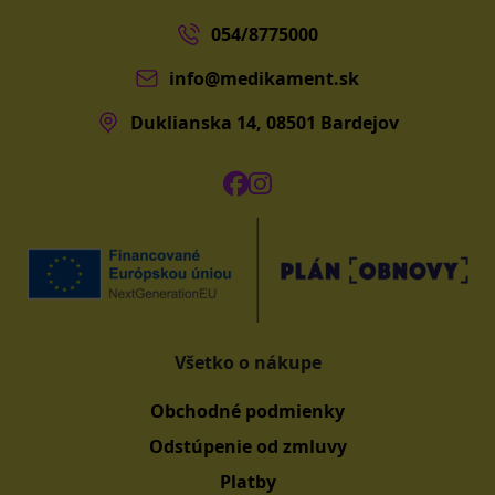
054/8775000
info@medikament.sk
Duklianska 14, 08501 Bardejov
Všetko o nákupe
Obchodné podmienky
Odstúpenie od zmluvy
Platby