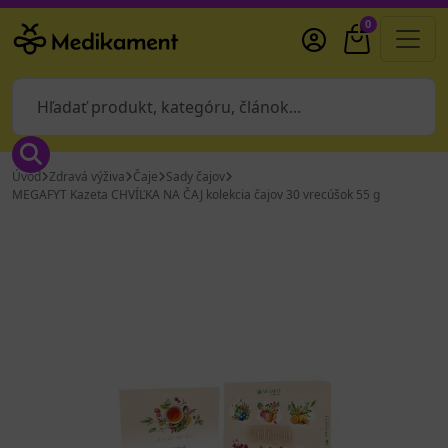
0
Úvod
Zdravá výživa
Čaje
Sady čajov
MEGAFYT Kazeta CHVÍĽKA NA ČAJ kolekcia čajov 30 vrecúšok 55 g