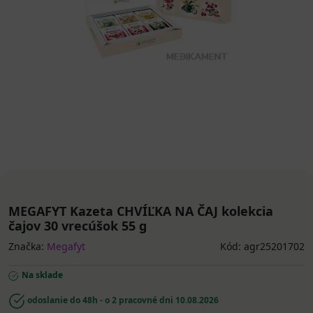
MEGAFYT Kazeta CHVÍĽKA NA ČAJ kolekcia
čajov 30 vrecúšok 55 g
Značka:
Megafyt
Kód: agr25201702
Na sklade
odoslanie do 48h - o 2 pracovné dni
10.08.2026