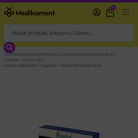
0
Úvod
Doplnky stravy
Vitamíny a minerály
Vitamíny
Vitamín B
Pyridoxín - vitamín B6
Naturica Melatonín + Tryptofan + Vitamín B6 tablety 30 ks