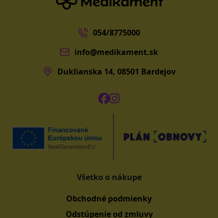
054/8775000
info@medikament.sk
Duklianska 14, 08501 Bardejov
Všetko o nákupe
Obchodné podmienky
Odstúpenie od zmluvy