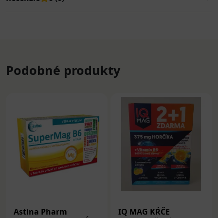
Podobné produkty
Astina Pharm
IQ MAG KŔČE