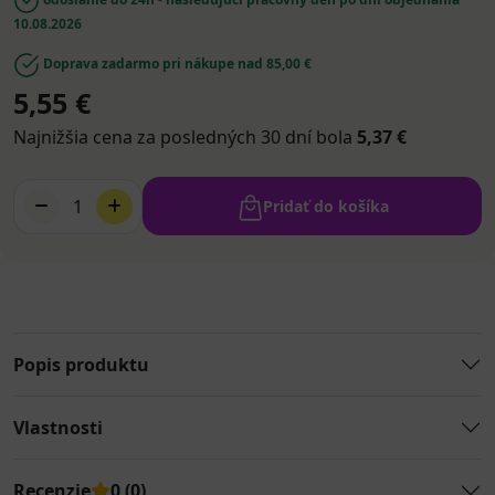
10.08.2026
Doprava zadarmo pri nákupe nad 85,00 €
5,55 €
Najnižšia cena za posledných 30 dní bola
5,37 €
1
Pridať do košíka
Popis produktu
Vlastnosti
Recenzie
0 (0)