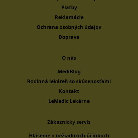
Platby
Reklamácie
Ochrana osobných údajov
Doprava
O nás
MediBlog
Rodinná lekáreň so skúsenosťami
Kontakt
LeMedic Lekárne
Zákaznícky servis
Hlásenie o nežiaducich účinkoch