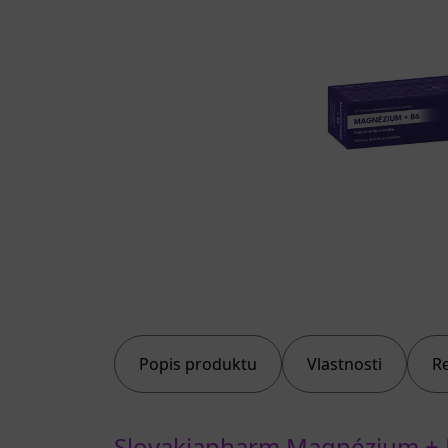
Popis produktu
Vlastnosti
R
Slovakiapharm Magnézium + B6