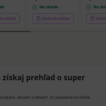
de
Na sklade
Na skl
 do košíka
Vložiť do košíka
Vloži
 získaj prehľad o super
onukách, akciách a zľavách. Zo zasielania sa môžte