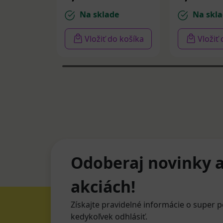
Na sklade
Na skla
Vložiť do košíka
Vložiť
Odoberaj novinky a
akciách!
Získajte pravidelné informácie o super p
kedykoľvek odhlásiť.