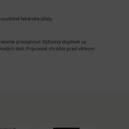
 osobitné lekárske účely.
esmie presiahnuť. Výživový doplnok sa
malých detí. Prípravok chráňte pred vlhkom