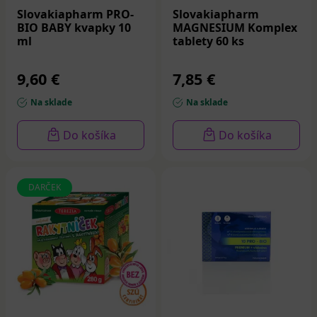
Slovakiapharm PRO-
Slovakiapharm
BIO BABY kvapky 10
MAGNESIUM Komplex
ml
tablety 60 ks
9,60 €
7,85 €
Na sklade
Na sklade
Do košíka
Do košíka
DARČEK