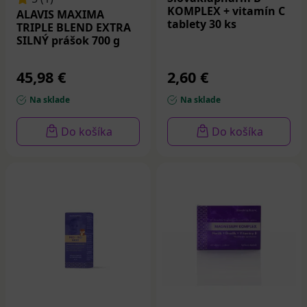
KOMPLEX + vitamín C
ALAVIS MAXIMA
tablety 30 ks
TRIPLE BLEND EXTRA
SILNÝ prášok 700 g
45,98 €
2,60 €
Na sklade
Na sklade
Do košíka
Do košíka