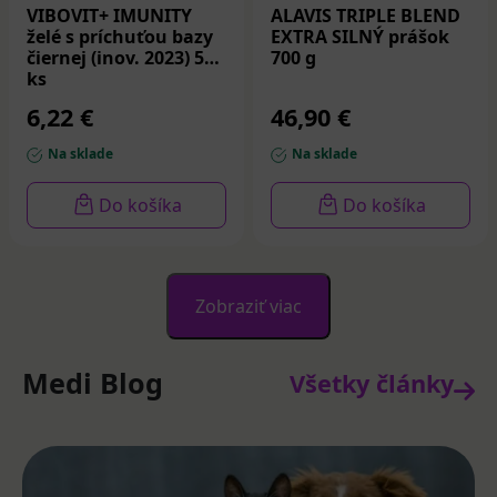
VIBOVIT+ IMUNITY
ALAVIS TRIPLE BLEND
želé s príchuťou bazy
EXTRA SILNÝ prášok
čiernej (inov. 2023) 50
700 g
ks
6,22 €
46,90 €
Na sklade
Na sklade
Do košíka
Do košíka
Zobraziť viac
Medi Blog
Všetky články