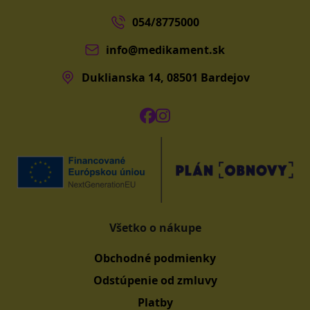
054/8775000
info@medikament.sk
Duklianska 14, 08501 Bardejov
Všetko o nákupe
Obchodné podmienky
Odstúpenie od zmluvy
Platby