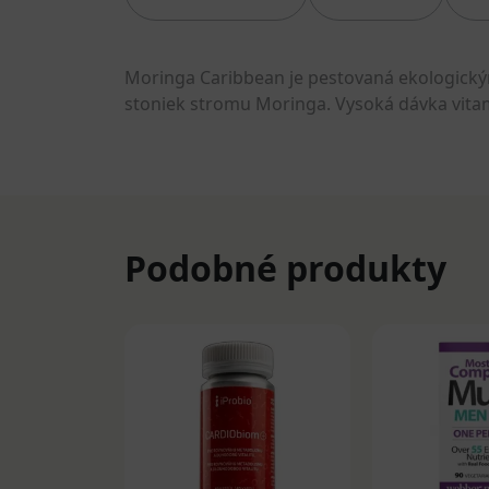
Moringa Caribbean je pestovaná ekologickým 
stoniek stromu Moringa. Vysoká dávka vitamín
Podobné produkty