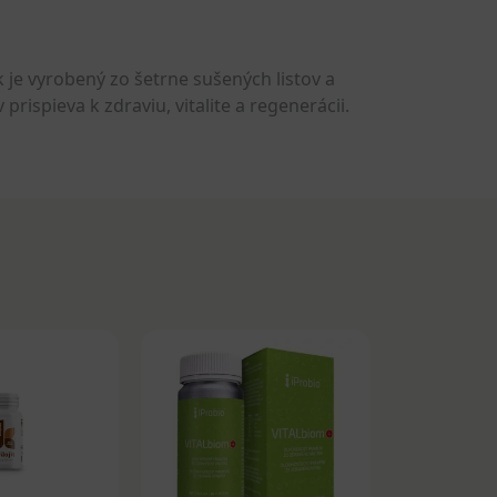
 je vyrobený zo šetrne sušených listov a
ispieva k zdraviu, vitalite a regenerácii.