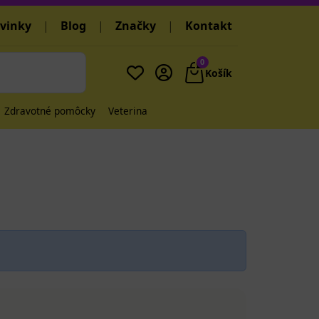
vinky
|
Blog
|
Značky
|
Kontakt
0
Košík
Zdravotné pomôcky
Veterina