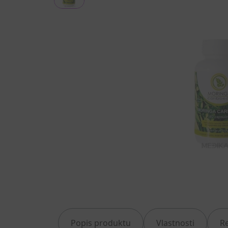
Popis produktu
Vlastnosti
R