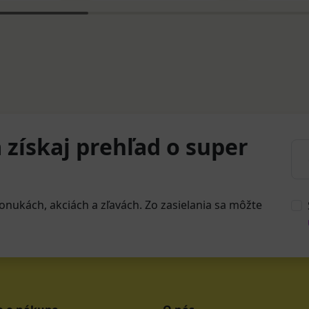
 získaj prehľad o super
onukách, akciách a zľavách. Zo zasielania sa môžte