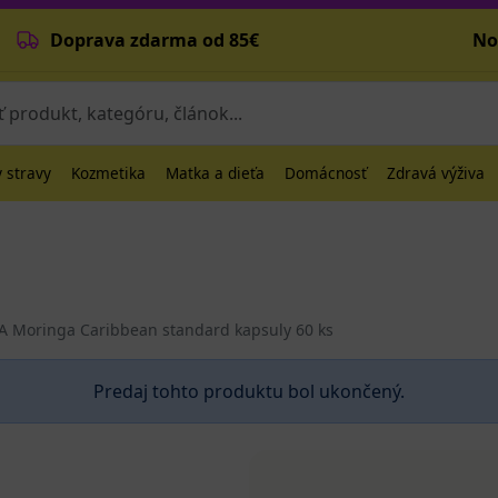
Doprava zdarma od 85€
No
 stravy
Kozmetika
Matka a dieťa
Domácnosť
Zdravá výživa
Moringa Caribbean standard kapsuly 60 ks
Predaj tohto produktu bol ukončený.