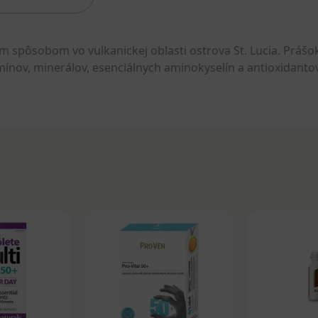
spôsobom vo vulkanickej oblasti ostrova St. Lucia. Prášok
ov, minerálov, esenciálnych aminokyselín a antioxidantov pr