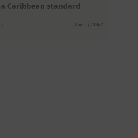
 Caribbean standard
o.
Kód: ap21867