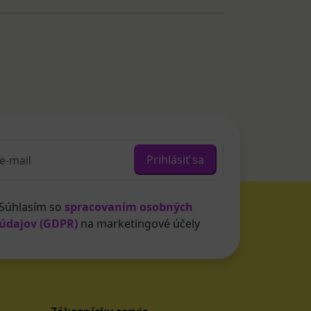
Prihlásiť sa
Súhlasím so
spracovaním osobných
údajov (GDPR)
na marketingové účely