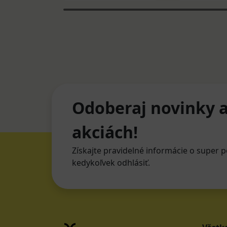
Odoberaj novinky a
akciách!
Získajte pravidelné informácie o super p
kedykoľvek odhlásiť.