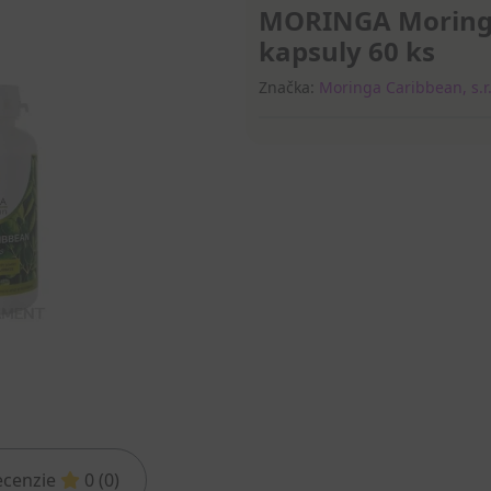
MORINGA Moringa
kapsuly 60 ks
Značka:
Moringa Caribbean, s.r.
ecenzie
0 (0)