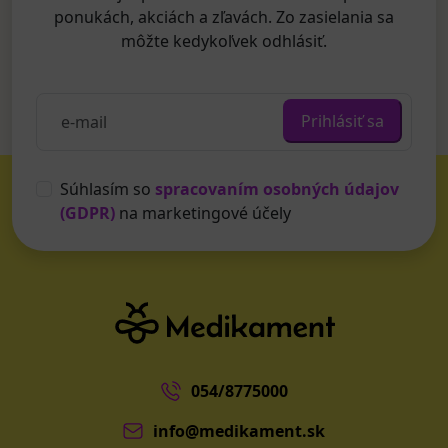
ponukách, akciách a zľavách. Zo zasielania sa
môžte kedykoľvek odhlásiť.
Prihlásiť sa
Súhlasím so
spracovaním osobných údajov
(GDPR)
na marketingové účely
054/8775000
info@medikament.sk