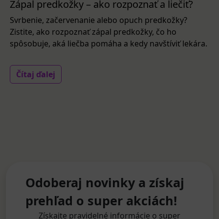
Zápal predkožky – ako rozpoznať a liečiť?
Svrbenie, začervenanie alebo opuch predkožky?
Zistite, ako rozpoznať zápal predkožky, čo ho
spôsobuje, aká liečba pomáha a kedy navštíviť lekára.
Čítaj ďalej
Odoberaj novinky a získaj
prehľad o super akciách!
Získajte pravidelné informácie o super