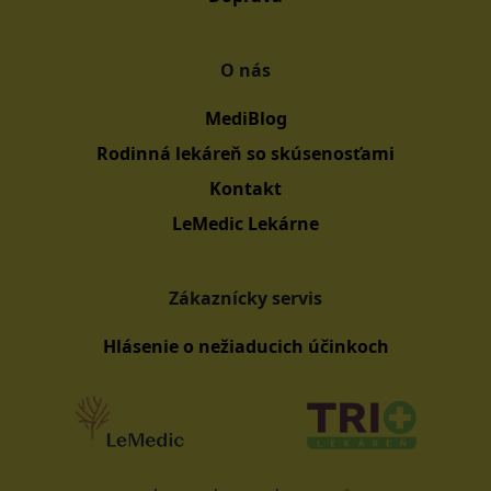
O nás
MediBlog
Rodinná lekáreň so skúsenosťami
Kontakt
LeMedic Lekárne
Zákaznícky servis
Hlásenie o nežiaducich účinkoch