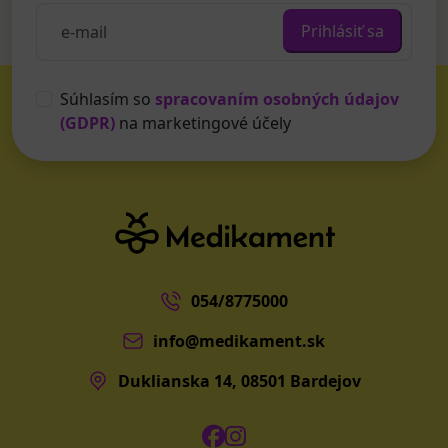
Prihlásiť sa
Súhlasím so
spracovaním osobných údajov
(GDPR)
na marketingové účely
054/8775000
info@medikament.sk
Duklianska 14, 08501 Bardejov