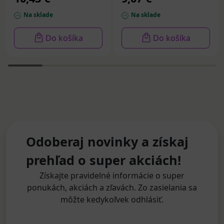
Na sklade
Na sklade
Do košíka
Do košíka
Odoberaj novinky a získaj
prehľad o super akciách!
Získajte pravidelné informácie o super
ponukách, akciách a zľavách. Zo zasielania sa
môžte kedykoľvek odhlásiť.