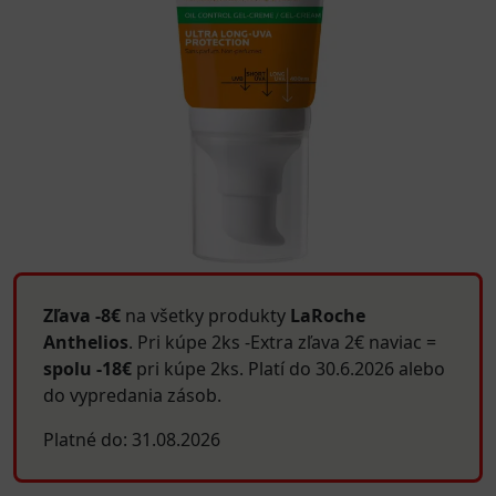
Zľava -8€
na všetky produkty
LaRoche
Anthelios
. Pri kúpe 2ks -Extra zľava 2€ naviac =
spolu -18€
pri kúpe 2ks. Platí do 30.6.2026 alebo
do vypredania zásob.
Platné do: 31.08.2026