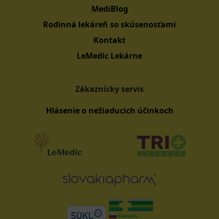
MediBlog
Rodinná lekáreň so skúsenosťami
Kontakt
LeMedic Lekárne
Zákaznícky servis
Hlásenie o nežiaducich účinkoch