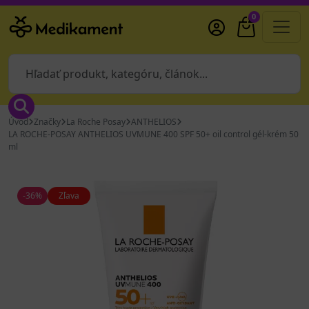
0
Úvod
Značky
La Roche Posay
ANTHELIOS
LA ROCHE-POSAY ANTHELIOS UVMUNE 400 SPF 50+ oil control gél-krém 50
ml
-36%
Zľava