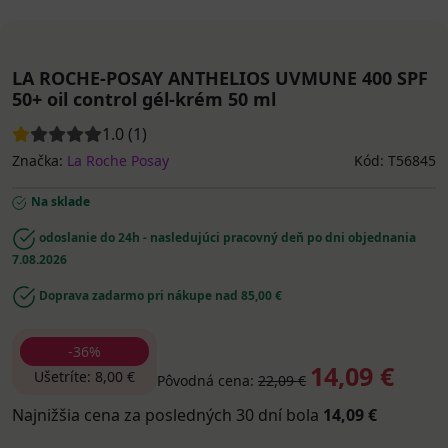
LA ROCHE-POSAY ANTHELIOS UVMUNE 400 SPF
50+ oil control gél-krém 50 ml
1.0 (1)
Značka:
La Roche Posay
Kód: T56845
Na sklade
odoslanie do 24h - nasledujúci pracovný deň po dni objednania
7.08.2026
Doprava zadarmo pri nákupe nad 85,00 €
-36%
14,09 €
Ušetríte: 8,00 €
Pôvodná cena:
22,09 €
Najnižšia cena za posledných 30 dní bola
14,09 €