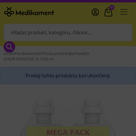
0
Úvod
Pre domácnosť
Pracie prostriedky
Aviváž
LENOR SENSITIVE 2x 1230 ml
Predaj tohto produktu bol ukončený.