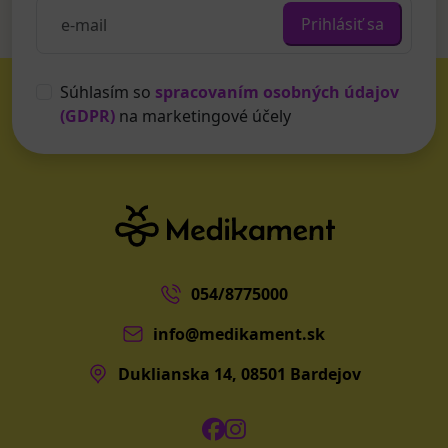
Prihlásiť sa
Súhlasím so
spracovaním osobných údajov
(GDPR)
na marketingové účely
054/8775000
info@medikament.sk
Duklianska 14, 08501 Bardejov