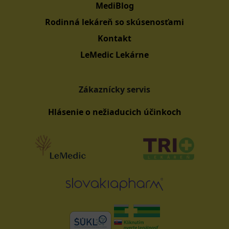
MediBlog
Rodinná lekáreň so skúsenosťami
Kontakt
LeMedic Lekárne
Zákaznícky servis
Hlásenie o nežiaducich účinkoch