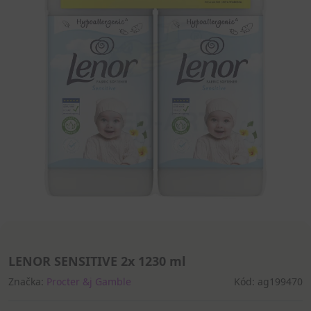
LENOR SENSITIVE 2x 1230 ml
Značka:
Procter &j Gamble
Kód: ag199470